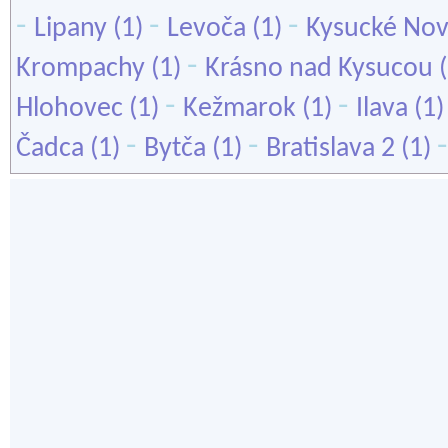
-
-
-
Lipany
(1)
Levoča
(1)
Kysucké No
-
Krompachy
(1)
Krásno nad Kysucou
(
-
-
Hlohovec
(1)
Kežmarok
(1)
Ilava
(1
-
-
Čadca
(1)
Bytča
(1)
Bratislava 2
(1)