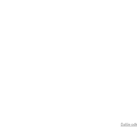
Ďalšie od