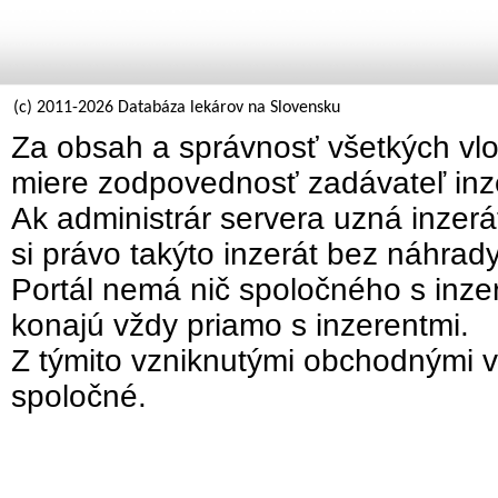
(c) 2011-2026 Databáza lekárov na Slovensku
Za obsah a správnosť všetkých vlo
miere zodpovednosť zadávateľ inz
Ak administrár servera uzná inzer
si právo takýto inzerát bez náhrad
Portál nemá nič spoločného s inzer
konajú vždy priamo s inzerentmi.
Z týmito vzniknutými obchodnými v
spoločné.