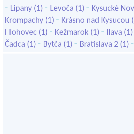
-
-
-
Lipany
(1)
Levoča
(1)
Kysucké No
-
Krompachy
(1)
Krásno nad Kysucou
(
-
-
Hlohovec
(1)
Kežmarok
(1)
Ilava
(1
-
-
Čadca
(1)
Bytča
(1)
Bratislava 2
(1)