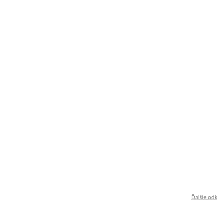
Ďalšie od