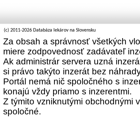
(c) 2011-2026 Databáza lekárov na Slovensku
Za obsah a správnosť všetkých vlo
miere zodpovednosť zadávateľ inz
Ak administrár servera uzná inzer
si právo takýto inzerát bez náhrad
Portál nemá nič spoločného s inzer
konajú vždy priamo s inzerentmi.
Z týmito vzniknutými obchodnými v
spoločné.