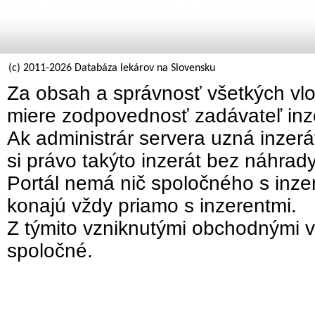
(c) 2011-2026 Databáza lekárov na Slovensku
Za obsah a správnosť všetkých vlo
miere zodpovednosť zadávateľ inz
Ak administrár servera uzná inzer
si právo takýto inzerát bez náhrad
Portál nemá nič spoločného s inzer
konajú vždy priamo s inzerentmi.
Z týmito vzniknutými obchodnými v
spoločné.