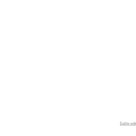
Ďalšie od