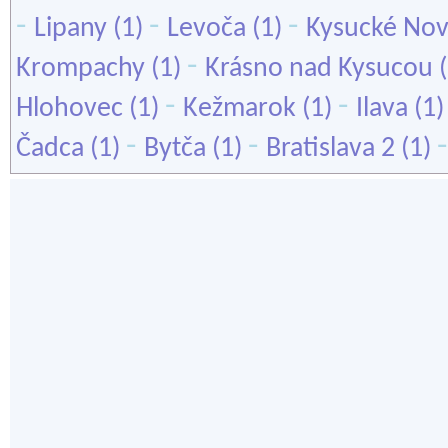
-
-
-
Lipany
(1)
Levoča
(1)
Kysucké No
-
Krompachy
(1)
Krásno nad Kysucou
(
-
-
Hlohovec
(1)
Kežmarok
(1)
Ilava
(1
-
-
Čadca
(1)
Bytča
(1)
Bratislava 2
(1)