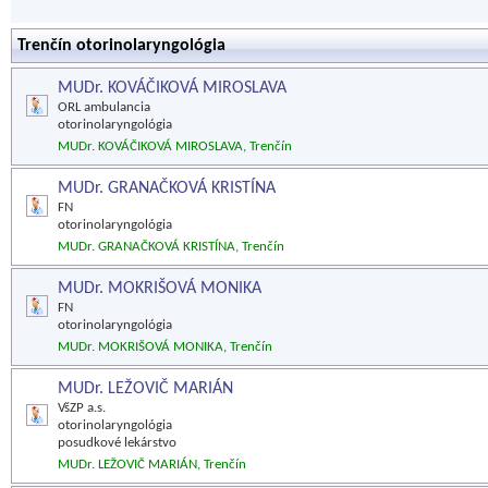
Trenčín otorinolaryngológia
MUDr. KOVÁČIKOVÁ MIROSLAVA
ORL ambulancia
otorinolaryngológia
MUDr. KOVÁČIKOVÁ MIROSLAVA, Trenčín
MUDr. GRANAČKOVÁ KRISTÍNA
FN
otorinolaryngológia
MUDr. GRANAČKOVÁ KRISTÍNA, Trenčín
MUDr. MOKRIŠOVÁ MONIKA
FN
otorinolaryngológia
MUDr. MOKRIŠOVÁ MONIKA, Trenčín
MUDr. LEŽOVIČ MARIÁN
VšZP a.s.
otorinolaryngológia
posudkové lekárstvo
MUDr. LEŽOVIČ MARIÁN, Trenčín