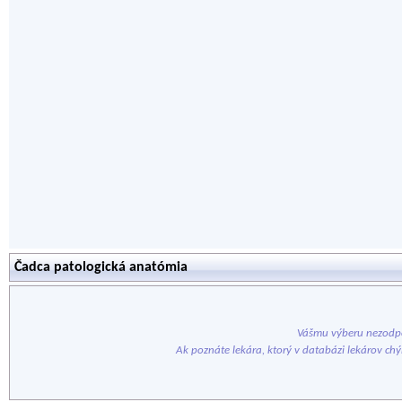
Čadca patologická anatómia
Vášmu výberu nezodpo
Ak poznáte lekára, ktorý v databázi lekárov ch