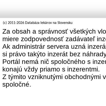
(c) 2011-2026 Databáza lekárov na Slovensku
Za obsah a správnosť všetkých vlo
miere zodpovednosť zadávateľ inz
Ak administrár servera uzná inzer
si právo takýto inzerát bez náhrad
Portál nemá nič spoločného s inzer
konajú vždy priamo s inzerentmi.
Z týmito vzniknutými obchodnými v
spoločné.