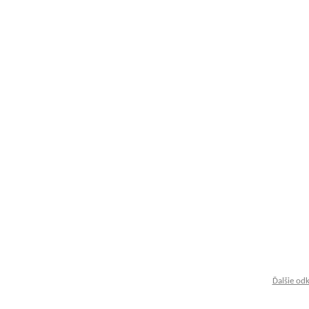
Ďalšie od