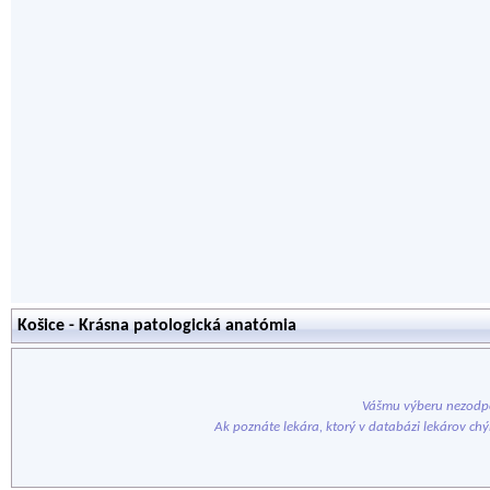
Košice - Krásna patologická anatómia
Vášmu výberu nezodpo
Ak poznáte lekára, ktorý v databázi lekárov ch