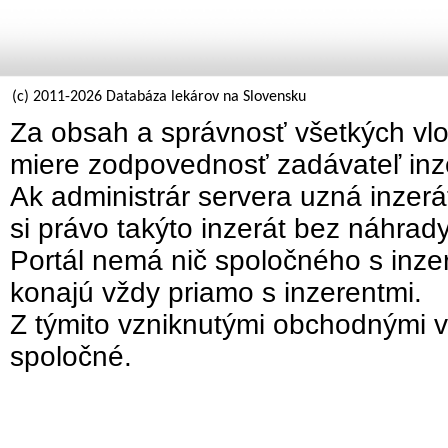
(c) 2011-2026 Databáza lekárov na Slovensku
Za obsah a správnosť všetkých vlo
miere zodpovednosť zadávateľ inz
Ak administrár servera uzná inzer
si právo takýto inzerát bez náhrad
Portál nemá nič spoločného s inzer
konajú vždy priamo s inzerentmi.
Z týmito vzniknutými obchodnými v
spoločné.