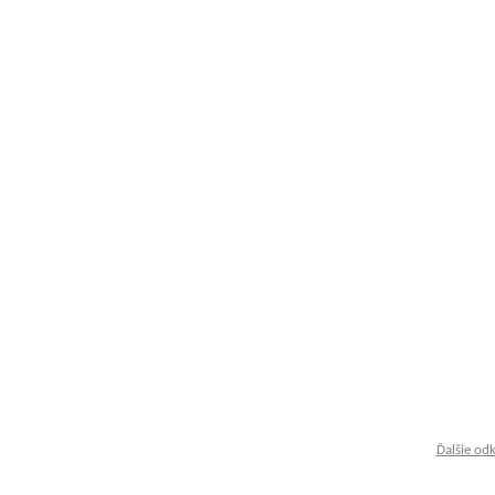
Ďalšie od