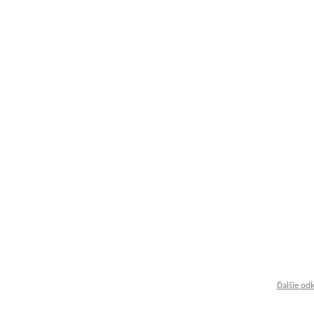
Ďalšie od