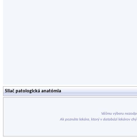
Sliač patologická anatómia
Vášmu výberu nezodpo
Ak poznáte lekára, ktorý v databázi lekárov ch