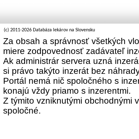
(c) 2011-2026 Databáza lekárov na Slovensku
Za obsah a správnosť všetkých vlo
miere zodpovednosť zadávateľ inz
Ak administrár servera uzná inzer
si právo takýto inzerát bez náhrad
Portál nemá nič spoločného s inzer
konajú vždy priamo s inzerentmi.
Z týmito vzniknutými obchodnými v
spoločné.