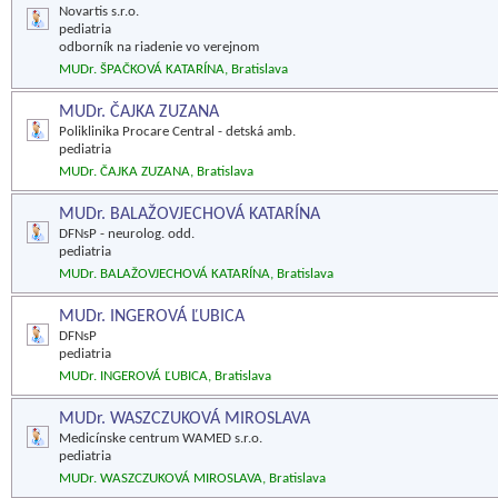
Novartis s.r.o.
pediatria
odborník na riadenie vo verejnom
MUDr. ŠPAČKOVÁ KATARÍNA, Bratislava
MUDr. ČAJKA ZUZANA
Poliklinika Procare Central - detská amb.
pediatria
MUDr. ČAJKA ZUZANA, Bratislava
MUDr. BALAŽOVJECHOVÁ KATARÍNA
DFNsP - neurolog. odd.
pediatria
MUDr. BALAŽOVJECHOVÁ KATARÍNA, Bratislava
MUDr. INGEROVÁ ĽUBICA
DFNsP
pediatria
MUDr. INGEROVÁ ĽUBICA, Bratislava
MUDr. WASZCZUKOVÁ MIROSLAVA
Medicínske centrum WAMED s.r.o.
pediatria
MUDr. WASZCZUKOVÁ MIROSLAVA, Bratislava