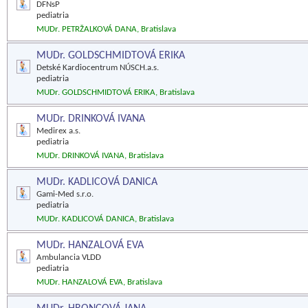
DFNsP
pediatria
MUDr. PETRŽALKOVÁ DANA, Bratislava
MUDr. GOLDSCHMIDTOVÁ ERIKA
Detské Kardiocentrum NÚSCH.a.s.
pediatria
MUDr. GOLDSCHMIDTOVÁ ERIKA, Bratislava
MUDr. DRINKOVÁ IVANA
Medirex a.s.
pediatria
MUDr. DRINKOVÁ IVANA, Bratislava
MUDr. KADLICOVÁ DANICA
Gami-Med s.r.o.
pediatria
MUDr. KADLICOVÁ DANICA, Bratislava
MUDr. HANZALOVÁ EVA
Ambulancia VLDD
pediatria
MUDr. HANZALOVÁ EVA, Bratislava