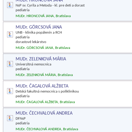
MUDr. HRONCOVÁ JANA
NsP sv. Cyrila a Metoda - kl. pre deti a dorast
pediatria
MUDr. HRONCOVÁ JANA, Bratislava
MUDr. GÖRCSOVÁ JANA
UNB - klinika popálenín a RCH
pediatria
dorastové lekárstvo
MUDr. GÖRCSOVÁ JANA, Bratislava
MUDr. ZELENKOVÁ MÁRIA
Univerzitná nemocnica
pediatria
MUDr. ZELENKOVÁ MÁRIA, Bratislava
MUDr. ČAGALOVÁ ALŽBETA
Detská fakultná nemocnica s poliklinikou
pediatria
MUDr. ČAGALOVÁ ALŽBETA, Bratislava
MUDr. ČECHVALOVÁ ANDREA
DFNsP
pediatria
MUDr. ČECHVALOVÁ ANDREA, Bratislava