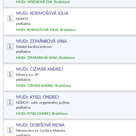
MUDr. VESELKOVÁ EVA, Bratislava
MUDr. KORMOŠOVÁ JÚLIA
NÚDCH
pediatria
MUDr. KORMOŠOVÁ JÚLIA, Bratislava
MUDr. ZEMÁNKOVÁ JANA
Detské kardiocentrum
pediatria
MUDr. ZEMÁNKOVÁ JANA, Bratislava
MUDr. ČIŽMÁR ANDREJ
Dôvera a.s. ZP
pediatria
MUDr. ČIŽMÁR ANDREJ, Bratislava
MUDr. KYSEL ONDREJ
NÚDCH - odd. urgentného príjmu
pediatria
MUDr. KYSEL ONDREJ, Bratislava
MUDr. DOBIŠOVÁ IRENA
Nemocnica sv. Cyrila a Metoda
pediatria