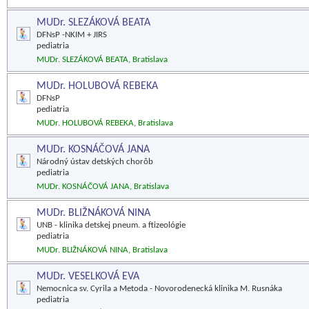
MUDr. SLEZÁKOVÁ BEATA
DFNsP -NKIM + JIRS
pediatria
MUDr. SLEZÁKOVÁ BEATA, Bratislava
MUDr. HOLUBOVÁ REBEKA
DFNsP
pediatria
MUDr. HOLUBOVÁ REBEKA, Bratislava
MUDr. KOSNÁČOVÁ JANA
Národný ústav detských chorôb
pediatria
MUDr. KOSNÁČOVÁ JANA, Bratislava
MUDr. BLIŽNÁKOVÁ NINA
UNB - klinika detskej pneum. a ftizeológie
pediatria
MUDr. BLIŽNÁKOVÁ NINA, Bratislava
MUDr. VESELKOVÁ EVA
Nemocnica sv. Cyrila a Metoda - Novorodenecká klinika M. Rusnáka
pediatria