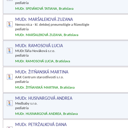
pediatria
MUDr. SPEVÁKOVÁ TATIANA, Bratislava
MUDr. MARŠALEKOVÁ ZUZANA
Nemocnica - kl. detskej pneumológie a ftizeológie
pediatria
MUDr. MARŠALEKOVÁ ZUZANA, Bratislava
MUDr. RAMOSOVÁ LUCIA
MUDr.Táňa Nováková s.r.o.
pediatria
MUDr. RAMOSOVÁ LUCIA, Bratislava
MUDr. ŽITŇANSKÁ MARTINA
AAK Centrum starostlivosti s.r.o.
pediatria
MUDr. ŽITŇANSKÁ MARTINA, Bratislava
MUDr. HUSIVARGOVÁ ANDREA
Medbaby s.r.o.
pediatria
MUDr. HUSIVARGOVÁ ANDREA, Bratislava
MUDr. PETRŽALKOVÁ DANA