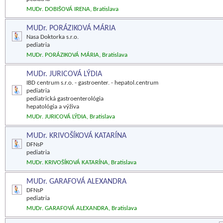
MUDr. DOBIŠOVÁ IRENA, Bratislava
MUDr. PORÁZIKOVÁ MÁRIA
Nasa Doktorka s.r.o.
pediatria
MUDr. PORÁZIKOVÁ MÁRIA, Bratislava
MUDr. JURICOVÁ LÝDIA
IBD centrum s.r.o. - gastroenter. - hepatol.centrum
pediatria
pediatrická gastroenterológia
hepatológia a výživa
MUDr. JURICOVÁ LÝDIA, Bratislava
MUDr. KRIVOŠÍKOVÁ KATARÍNA
DFNsP
pediatria
MUDr. KRIVOŠÍKOVÁ KATARÍNA, Bratislava
MUDr. GARAFOVÁ ALEXANDRA
DFNsP
pediatria
MUDr. GARAFOVÁ ALEXANDRA, Bratislava