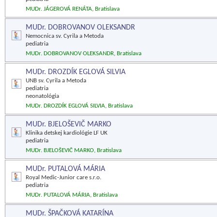
MUDr. JÁGEROVÁ RENÁTA, Bratislava
MUDr. DOBROVANOV OLEKSANDR
Nemocnica sv. Cyrila a Metoda
pediatria
MUDr. DOBROVANOV OLEKSANDR, Bratislava
MUDr. DROZDÍK EGLOVÁ SILVIA
UNB sv. Cyrila a Metoda
pediatria
neonatológia
MUDr. DROZDÍK EGLOVÁ SILVIA, Bratislava
MUDr. BJELOŠEVIČ MARKO
Klinika detskej kardiológie LF UK
pediatria
MUDr. BJELOŠEVIČ MARKO, Bratislava
MUDr. PUTALOVÁ MÁRIA
Royal Medic-Junior care s.r.o.
pediatria
MUDr. PUTALOVÁ MÁRIA, Bratislava
MUDr. ŠPAČKOVÁ KATARÍNA