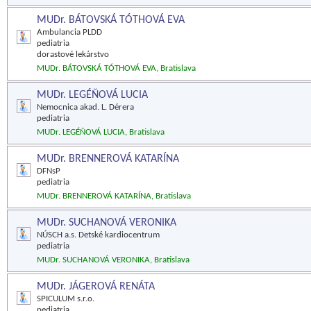
MUDr. BÁTOVSKÁ TÓTHOVÁ EVA
Ambulancia PLDD
pediatria
dorastové lekárstvo
MUDr. BÁTOVSKÁ TÓTHOVÁ EVA, Bratislava
MUDr. LEGÉŇOVÁ LUCIA
Nemocnica akad. L. Dérera
pediatria
MUDr. LEGÉŇOVÁ LUCIA, Bratislava
MUDr. BRENNEROVÁ KATARÍNA
DFNsP
pediatria
MUDr. BRENNEROVÁ KATARÍNA, Bratislava
MUDr. SUCHANOVÁ VERONIKA
NÚSCH a.s. Detské kardiocentrum
pediatria
MUDr. SUCHANOVÁ VERONIKA, Bratislava
MUDr. JÁGEROVÁ RENÁTA
SPICULUM s.r.o.
pediatria