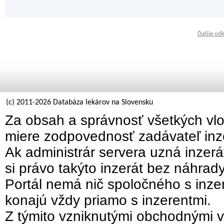
Ďalšie od
(c) 2011-2026 Databáza lekárov na Slovensku
Za obsah a správnosť všetkých vlo
miere zodpovednosť zadávateľ inz
Ak administrár servera uzná inzer
si právo takýto inzerát bez náhrad
Portál nemá nič spoločného s inzer
konajú vždy priamo s inzerentmi.
Z týmito vzniknutými obchodnými v