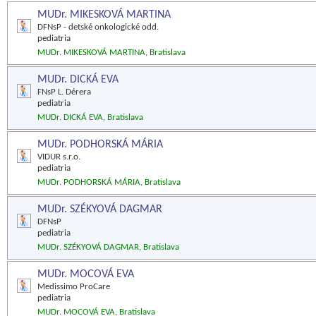
MUDr. MIKESKOVÁ MARTINA
DFNsP - detské onkologické odd.
pediatria
MUDr. MIKESKOVÁ MARTINA, Bratislava
MUDr. DICKÁ EVA
FNsP L. Dérera
pediatria
MUDr. DICKÁ EVA, Bratislava
MUDr. PODHORSKÁ MÁRIA
VIDUR s.r.o.
pediatria
MUDr. PODHORSKÁ MÁRIA, Bratislava
MUDr. SZÉKYOVÁ DAGMAR
DFNsP
pediatria
MUDr. SZÉKYOVÁ DAGMAR, Bratislava
MUDr. MOCOVÁ EVA
Medissimo ProCare
pediatria
MUDr. MOCOVÁ EVA, Bratislava