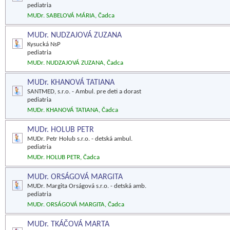
pediatria
MUDr. SABELOVÁ MÁRIA, Čadca
MUDr. NUDZAJOVÁ ZUZANA
Kysucká NsP
pediatria
MUDr. NUDZAJOVÁ ZUZANA, Čadca
MUDr. KHANOVÁ TATIANA
SANTMED, s.r.o. - Ambul. pre deti a dorast
pediatria
MUDr. KHANOVÁ TATIANA, Čadca
MUDr. HOLUB PETR
MUDr. Petr Holub s.r.o. - detská ambul.
pediatria
MUDr. HOLUB PETR, Čadca
MUDr. ORSÁGOVÁ MARGITA
MUDr. Margita Orságová s.r.o. - detská amb.
pediatria
MUDr. ORSÁGOVÁ MARGITA, Čadca
MUDr. TKÁČOVÁ MARTA