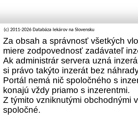
(c) 2011-2026 Databáza lekárov na Slovensku
Za obsah a správnosť všetkých vlo
miere zodpovednosť zadávateľ inz
Ak administrár servera uzná inzer
si právo takýto inzerát bez náhrad
Portál nemá nič spoločného s inzer
konajú vždy priamo s inzerentmi.
Z týmito vzniknutými obchodnými v
spoločné.