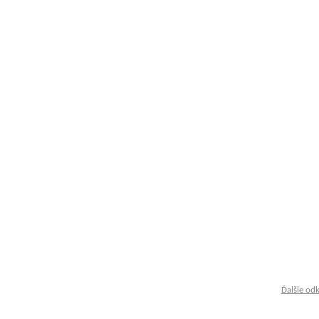
Ďalšie od