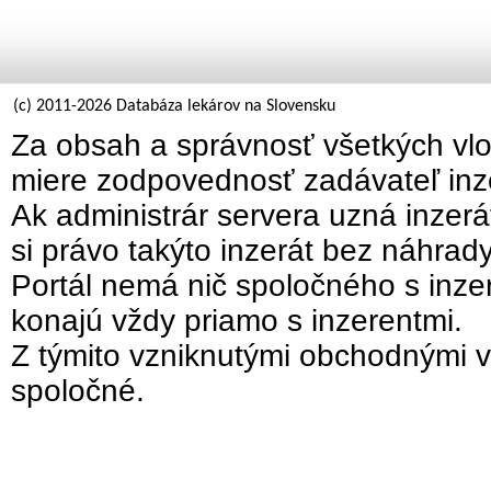
(c) 2011-2026 Databáza lekárov na Slovensku
Za obsah a správnosť všetkých vlo
miere zodpovednosť zadávateľ inz
Ak administrár servera uzná inzer
si právo takýto inzerát bez náhrad
Portál nemá nič spoločného s inzer
konajú vždy priamo s inzerentmi.
Z týmito vzniknutými obchodnými v
spoločné.