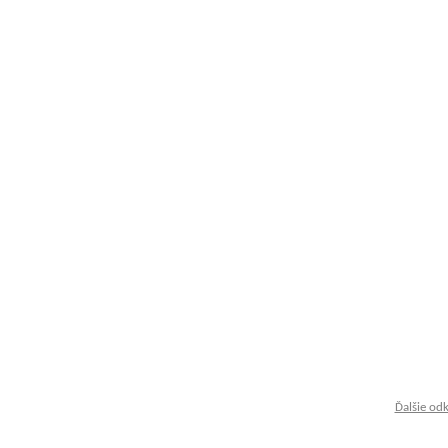
Ďalšie od