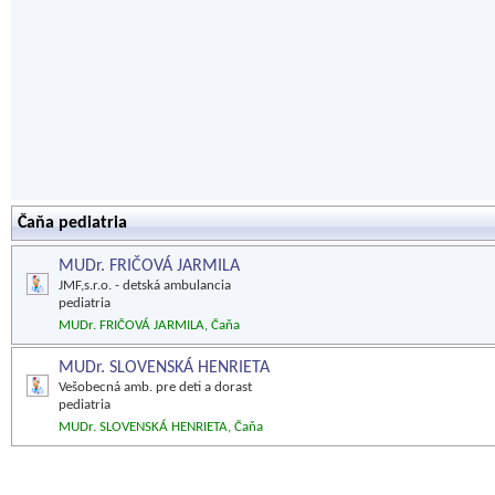
Čaňa pediatria
MUDr. FRIČOVÁ JARMILA
JMF,s.r.o. - detská ambulancia
pediatria
MUDr. FRIČOVÁ JARMILA, Čaňa
MUDr. SLOVENSKÁ HENRIETA
Vešobecná amb. pre deti a dorast
pediatria
MUDr. SLOVENSKÁ HENRIETA, Čaňa