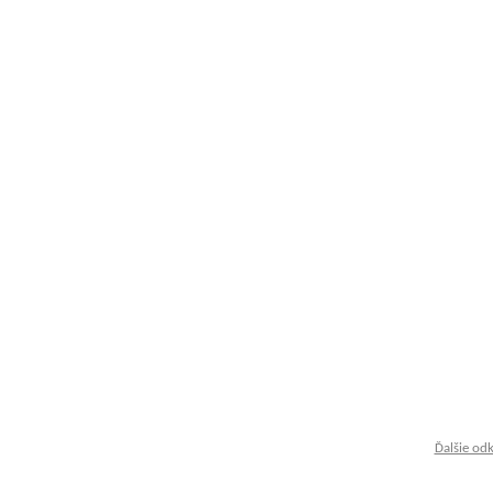
Ďalšie od