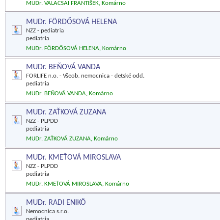
MUDr. VALACSAI FRANTIŠEK, Komárno
MUDr. FÖRDŐSOVÁ HELENA
NZZ - pediatria
pediatria
MUDr. FÖRDŐSOVÁ HELENA, Komárno
MUDr. BEŇOVÁ VANDA
FORLIFE n.o. - Všeob. nemocnica - detské odd.
pediatria
MUDr. BEŇOVÁ VANDA, Komárno
MUDr. ZAŤKOVÁ ZUZANA
NZZ - PLPDD
pediatria
MUDr. ZAŤKOVÁ ZUZANA, Komárno
MUDr. KMEŤOVÁ MIROSLAVA
NZZ - PLPDD
pediatria
MUDr. KMEŤOVÁ MIROSLAVA, Komárno
MUDr. RADI ENIKÖ
Nemocnica s.r.o.
pediatria