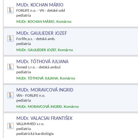
MUDr. KOCHAN MÁRIO
FORLIFE n.o. - VN - detské odd
pediatria
MUDr. KOCHAN MÁRIO, Komárno
MUDr. GAULIEDER JOZEF
Forlife,a.s. - detská amb.
pediatria
MUDr. GAULIEDER JOZEF, Komárno
MUDr. TÓTHOVÁ JULIANA
Tomed s.r.o. - detská ambul.
pediatria
MUDr. TÓTHOVÁ JULIANA, Komárno
MUDr. MORAVCOVÁ INGRID
VšN - FORLIFE n.o.
pediatria
MUDr. MORAVCOVÁ INGRID, Komárno
MUDr. VALACSAI FRANTIŠEK
VALLIMMED s.r.o.
pediatria
pediatrická kardiológia