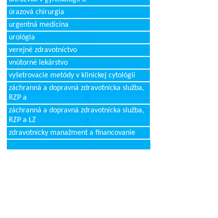
úrazová chirurgia
urgentná medicína
urológia
verejné zdravotníctvo
vnútorné lekárstvo
vyšetrovacie metódy v klinickej cytológii
záchranná a dopravná zdravotnícka služba,
RZP a
záchranná a dopravná zdravotnícka služba,
RZP a LZ
zdravotnícky manažment a financovanie