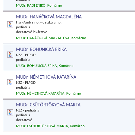
MUDr. RADI ENIKÖ, Komárno
MUDr. HANÁČKOVÁ MAGDALÉNA
Han-Amb s.r.o. - detská amb.
pediatria
dorastové lekárstvo
MUDr. HANÁČKOVÁ MAGDALÉNA, Komárno
MUDr. BOHUNICKÁ ERIKA
NZZ - PLPDD
pediatria
MUDr. BOHUNICKÁ ERIKA, Komárno
MUDr. NÉMETHOVÁ KATARÍNA
NZZ - PLPDD
pediatria
MUDr. NÉMETHOVÁ KATARÍNA, Komárno
MUDr. CSÜTÖRTÖKYOVÁ MARTA
NZZ - pediatria
pediatria
dorastové
MUDr. CSÜTÖRTÖKYOVÁ MARTA, Komárno