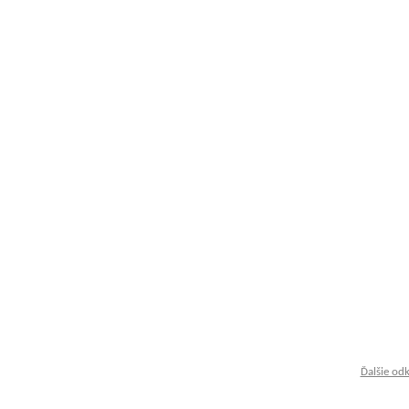
Ďalšie od