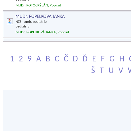
MUDr. POTOCKÝ JÁN, Poprad
MUDr. POPELKOVÁ JANKA
NZZ - amb. pediatrie
pediatria
MUDr. POPELKOVÁ JANKA, Poprad
1
2
9
A
B
C
Č
D
Ď
E
F
G
H
Š
T
U
V