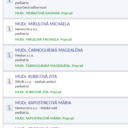
pediatria
neurčená odbornosť
MUDr. TRUBAČOVÁ DAGMAR, Poprad
MUDr. MIKULOVÁ MICHAELA
Nemocnica a.s.
pediatria
MUDr. MIKULOVÁ MICHAELA, Poprad
MUDr. ČARNOGURSKÁ MAGDALÉNA
Medun s.r.o.
pediatria
MUDr. ČARNOGURSKÁ MAGDALÉNA, Poprad
MUDr. KUBICOVÁ ZITA
ZIKUB s.r.o. - pediatr.ambul.
pediatria
MUDr. KUBICOVÁ ZITA, Poprad
MUDr. KAPUSTINCOVÁ MÁRIA
Nemocnica a.s. - detské odd.
pediatria
MUDr. KAPUSTINCOVÁ MÁRIA, Poprad