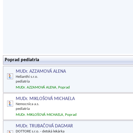
Poprad pediatria
MUDr. AZZAMOVÁ ALENA
Helianthi s.r.o.
pediatria
MUDr. AZZAMOVÁ ALENA, Poprad
MUDr. MIKLOŠOVÁ MICHAELA
Nemocnica a.s.
pediatria
MUDr. MIKLOŠOVÁ MICHAELA, Poprad
MUDr. TRUBAČOVÁ DAGMAR
DOTTORE s.r.o. - detská lekárka