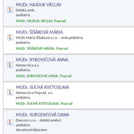
MUDr. HAJDUK VÁCLAV
Detská amb.
pediatria
MUDr. HAJDUK VÁCLAV, Poprad
MUDr. ŠIŠÁKOVÁ MÁRIA
MUDr.Mária Šišaková s.r.o. - amb.pediatria
pediatria
MUDr. ŠIŠÁKOVÁ MÁRIA, Poprad
MUDr. RYBOVIČOVÁ ANNA
Nemocnica a.s.
pediatria
MUDr. RYBOVIČOVÁ ANNA, Poprad
MUDr. SUCHÁ KVETOSLAVA
Nemocnica Poprad, a.s.
pediatria
MUDr. SUCHÁ KVETOSLAVA, Poprad
MUDr. SURGENTOVÁ DANA
Dascom s.r.o. - detská ambul.
pediatria
dorastové lekárstvo