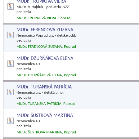
MUDr. TROPKOVÁ VIERA
MUDr. V. Hajduk - pediatria, NZZ
pediatria
MUDr. TROPKOVÁ VIERA, Poprad
MUDr. FERENCOVÁ ZUZANA
Nemocnica Poprad a.s. - detské odd.
pediatria
MUDr. FERENCOVÁ ZUZANA, Poprad
MUDr. DZURŇÁKOVÁ ELENA
Nemocnica a.s.
pediatria
MUDr. DZURŇÁKOVÁ ELENA, Poprad
MUDr. TURANSKÁ PATRÍCIA
Nemocnica a.s. - detská amb.
pediatria
MUDr. TURANSKÁ PATRÍCIA, Poprad
MUDr. ŠUSTROVÁ MARTINA
Nemocnica a.s.
pediatria
MUDr. ŠUSTROVÁ MARTINA, Poprad