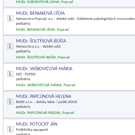
MUDr. SURGENTOVÁ DANA, Poprad
MUDr. BENIAKOVÁ LÝDIA
Nemocnica Poprad, a.s. - detské odd., Oddelenie patologických novorode
pediatria
MUDr. BENIAKOVÁ LÝDIA, Poprad
MUDr. ŠOLTÝSOVÁ BEÁTA
Nemocnica a.s. - detské odd.
pediatria
MUDr. ŠOLTÝSOVÁ BEÁTA, Poprad
MUDr. VAŠKOVIČOVÁ MÁRIA
NZZ - PLPDD
pediatria
MUDr. VAŠKOVIČOVÁ MÁRIA, Poprad
MUDr. PAPCÚNOVÁ HELENA
BABY, s.r.o. - detsky lekár / polikl.ADUS
pediatria
MUDr. PAPCÚNOVÁ HELENA, Poprad
MUDr. POTOCKÝ JÁN
Poliklinika aquapark
pediatria