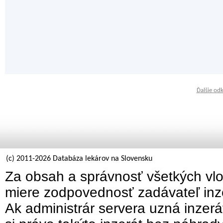
Ďalšie od
(c) 2011-2026 Databáza lekárov na Slovensku
Za obsah a správnosť všetkých vlo
miere zodpovednosť zadávateľ inz
Ak administrár servera uzná inzer