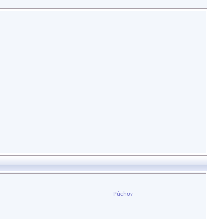
Púchov