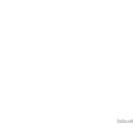
Ďalšie od