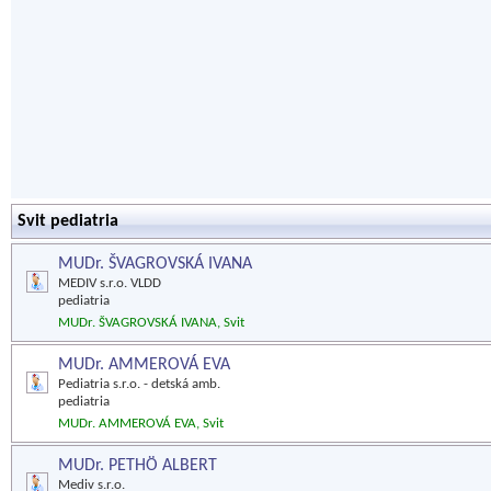
Svit pediatria
MUDr. ŠVAGROVSKÁ IVANA
MEDIV s.r.o. VLDD
pediatria
MUDr. ŠVAGROVSKÁ IVANA, Svit
MUDr. AMMEROVÁ EVA
Pediatria s.r.o. - detská amb.
pediatria
MUDr. AMMEROVÁ EVA, Svit
MUDr. PETHÖ ALBERT
Mediv s.r.o.