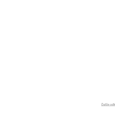
Ďalšie od