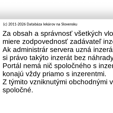
(c) 2011-2026 Databáza lekárov na Slovensku
Za obsah a správnosť všetkých vlo
miere zodpovednosť zadávateľ inz
Ak administrár servera uzná inzer
si právo takýto inzerát bez náhrad
Portál nemá nič spoločného s inzer
konajú vždy priamo s inzerentmi.
Z týmito vzniknutými obchodnými v
spoločné.