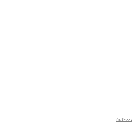
Ďalšie od