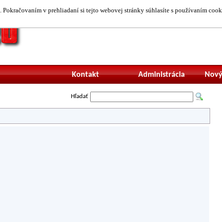
 Pokračovaním v prehliadaní si tejto webovej stránky súhlasíte s používaním cook
Neprihlásený uží
Kontakt
Administrácia
Nový
Hľadať