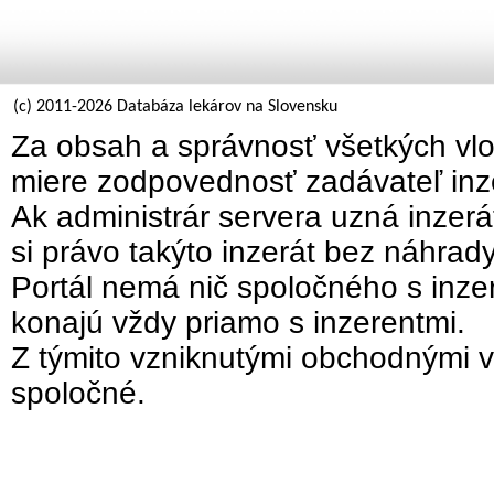
(c) 2011-2026 Databáza lekárov na Slovensku
Za obsah a správnosť všetkých vlo
miere zodpovednosť zadávateľ inz
Ak administrár servera uzná inzer
si právo takýto inzerát bez náhrad
Portál nemá nič spoločného s inzer
konajú vždy priamo s inzerentmi.
Z týmito vzniknutými obchodnými v
spoločné.