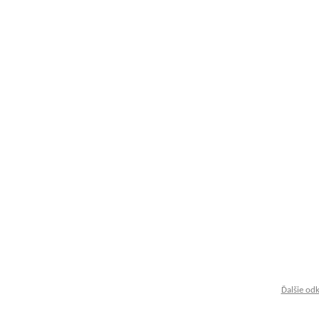
Ďalšie od