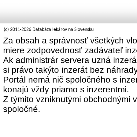
(c) 2011-2026 Databáza lekárov na Slovensku
Za obsah a správnosť všetkých vlo
miere zodpovednosť zadávateľ inz
Ak administrár servera uzná inzer
si právo takýto inzerát bez náhrad
Portál nemá nič spoločného s inzer
konajú vždy priamo s inzerentmi.
Z týmito vzniknutými obchodnými v
spoločné.