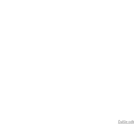
Ďalšie od