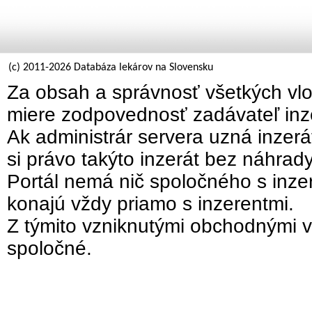
(c) 2011-2026 Databáza lekárov na Slovensku
Za obsah a správnosť všetkých vlo
miere zodpovednosť zadávateľ inz
Ak administrár servera uzná inzer
si právo takýto inzerát bez náhrad
Portál nemá nič spoločného s inzer
konajú vždy priamo s inzerentmi.
Z týmito vzniknutými obchodnými v
spoločné.