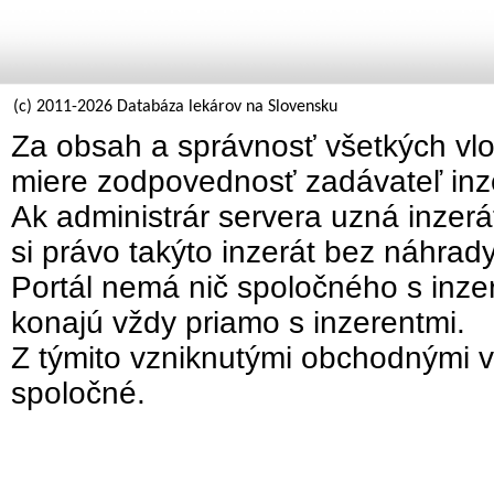
(c) 2011-2026 Databáza lekárov na Slovensku
Za obsah a správnosť všetkých vlo
miere zodpovednosť zadávateľ inz
Ak administrár servera uzná inzer
si právo takýto inzerát bez náhrad
Portál nemá nič spoločného s inzer
konajú vždy priamo s inzerentmi.
Z týmito vzniknutými obchodnými v
spoločné.