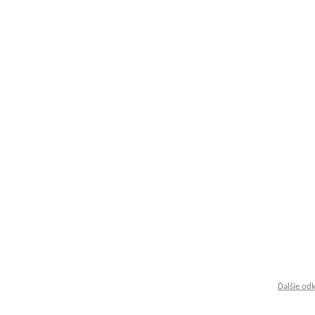
Ďalšie od