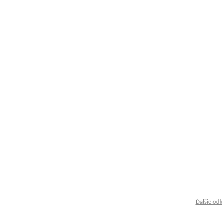
Ďalšie od