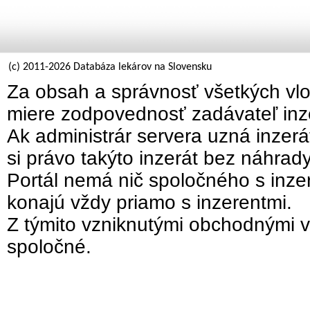
(c) 2011-2026 Databáza lekárov na Slovensku
Za obsah a správnosť všetkých vlo
miere zodpovednosť zadávateľ inz
Ak administrár servera uzná inzer
si právo takýto inzerát bez náhrad
Portál nemá nič spoločného s inzer
konajú vždy priamo s inzerentmi.
Z týmito vzniknutými obchodnými v
spoločné.