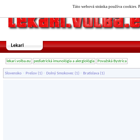
Táto webová stránka používa cookies. P
Lekari
lekari.volba.eu
pediatrická imunológia a alergiológia
Považská Bystrica
-
-
-
Slovensko
Prešov
(1)
Dolný Smokovec
(1)
Bratislava
(1)