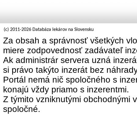
(c) 2011-2026 Databáza lekárov na Slovensku
Za obsah a správnosť všetkých vlo
miere zodpovednosť zadávateľ inz
Ak administrár servera uzná inzer
si právo takýto inzerát bez náhrad
Portál nemá nič spoločného s inzer
konajú vždy priamo s inzerentmi.
Z týmito vzniknutými obchodnými v
spoločné.