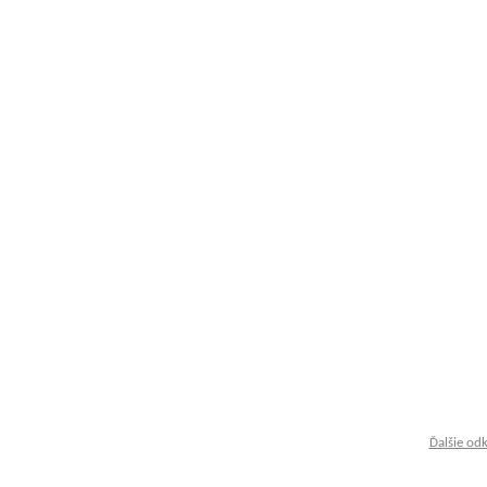
Ďalšie od