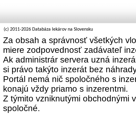
(c) 2011-2026 Databáza lekárov na Slovensku
Za obsah a správnosť všetkých vlo
miere zodpovednosť zadávateľ inz
Ak administrár servera uzná inzer
si právo takýto inzerát bez náhrad
Portál nemá nič spoločného s inzer
konajú vždy priamo s inzerentmi.
Z týmito vzniknutými obchodnými v
spoločné.