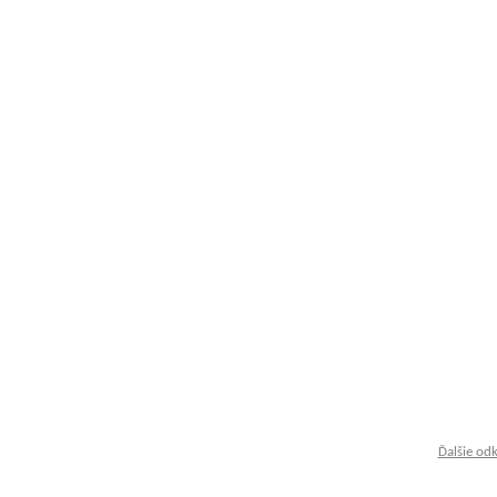
Ďalšie od