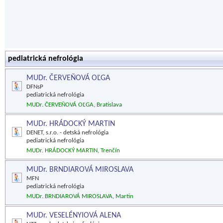
pediatrická nefrológia
MUDr. ČERVEŇOVÁ OĽGA
DFNsP
pediatrická nefrológia
MUDr. ČERVEŇOVÁ OĽGA, Bratislava
MUDr. HRÁDOCKÝ MARTIN
DENET, s.r.o. - detská nefrológia
pediatrická nefrológia
MUDr. HRÁDOCKÝ MARTIN, Trenčín
MUDr. BRNDIAROVÁ MIROSLAVA
MFN
pediatrická nefrológia
MUDr. BRNDIAROVÁ MIROSLAVA, Martin
MUDr. VESELÉNYIOVÁ ALENA