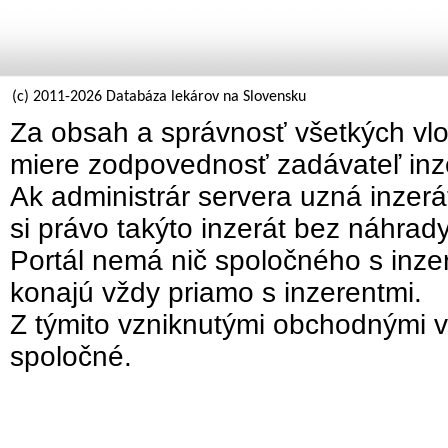
(c) 2011-2026 Databáza lekárov na Slovensku
Za obsah a správnosť všetkých vlo
miere zodpovednosť zadávateľ inz
Ak administrár servera uzná inzer
si právo takýto inzerát bez náhrad
Portál nemá nič spoločného s inzer
konajú vždy priamo s inzerentmi.
Z týmito vzniknutými obchodnými v
spoločné.