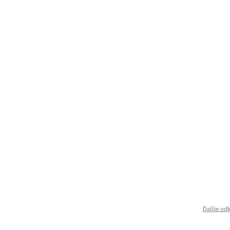
Ďalšie od