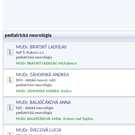
pediatrická neurológia
MUDr. BRATSKÝ LADISLAV
NsP Š. Kukuru a.s.
pediatrická neurológia
MUDr. BRATSKÝ LADISLAV, Michalovce
MUDr. ZÁHORSKÁ ANDREA
DFN - detské neurol. odd.
pediatrická neurológia
MUDr. ZÁHORSKÁ ANDREA, Košice
MUDr. BALAŠČÁKOVÁ ANNA
NZZ - detská neurológia
pediatrická neurológia
MUDr. BALAŠČÁKOVÁ ANNA, Vranov nad Topľou
MUDr. ŠVECOVÁ LUCIA