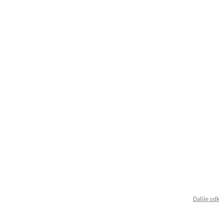
Ďalšie od