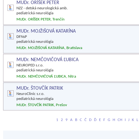
MUDr. ORÍŠEK PETER
NZZ - detská neurologická amb.
pediatrická neurológia
MUDr. ORÍŠEK PETER, Trenčín
MUDr. MOJŽIŠOVÁ KATARÍNA
DFNsP
pediatrická neurológia
MUDr. MOJŽIŠOVÁ KATARÍNA, Bratislava
MUDr. NEMČOVIČOVÁ ĽUBICA
NEUROPED s.r.o.
pediatrická neurológia
MUDr. NEMČOVIČOVÁ ĽUBICA, Nitra
MUDr. ŠTOVČÍK PATRIK
NeuroClinic s.r.o.
pediatrická neurológia
MUDr. ŠTOVČÍK PATRIK, Prešov
1
2
9
A
B
C
Č
D
Ď
E
F
G
H
CH
I
J
K
L