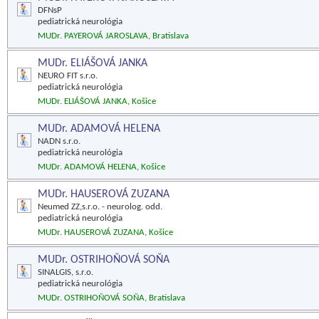
DFNsP
pediatrická neurológia
MUDr. PAYEROVÁ JAROSLAVA, Bratislava
MUDr. ELIÁŠOVÁ JANKA
NEURO FIT s.r.o.
pediatrická neurológia
MUDr. ELIÁŠOVÁ JANKA, Košice
MUDr. ADAMOVÁ HELENA
NADN s.r.o.
pediatrická neurológia
MUDr. ADAMOVÁ HELENA, Košice
MUDr. HAUSEROVÁ ZUZANA
Neumed ZZ,s.r.o. - neurolog. odd.
pediatrická neurológia
MUDr. HAUSEROVÁ ZUZANA, Košice
MUDr. OSTRIHOŇOVÁ SOŇA
SINALGIS, s.r.o.
pediatrická neurológia
MUDr. OSTRIHOŇOVÁ SOŇA, Bratislava