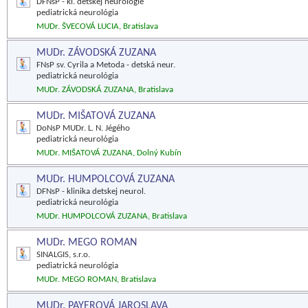
DFNsP - kl. detskej neurológie
pediatrická neurológia
MUDr. ŠVECOVÁ LUCIA, Bratislava
MUDr. ZÁVODSKÁ ZUZANA
FNsP sv. Cyrila a Metoda - detská neur.
pediatrická neurológia
MUDr. ZÁVODSKÁ ZUZANA, Bratislava
MUDr. MIŠATOVÁ ZUZANA
DoNsP MUDr. L. N. Jégého
pediatrická neurológia
MUDr. MIŠATOVÁ ZUZANA, Dolný Kubín
MUDr. HUMPOLCOVÁ ZUZANA
DFNsP - klinika detskej neurol.
pediatrická neurológia
MUDr. HUMPOLCOVÁ ZUZANA, Bratislava
MUDr. MEGO ROMAN
SINALGIS, s.r.o.
pediatrická neurológia
MUDr. MEGO ROMAN, Bratislava
MUDr. PAYEROVÁ JAROSLAVA