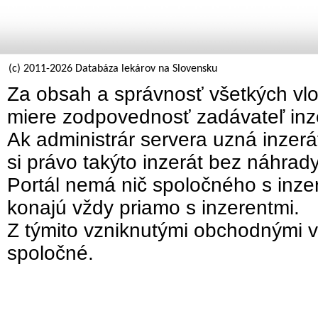
(c) 2011-2026 Databáza lekárov na Slovensku
Za obsah a správnosť všetkých vlo
miere zodpovednosť zadávateľ inz
Ak administrár servera uzná inzer
si právo takýto inzerát bez náhrad
Portál nemá nič spoločného s inzer
konajú vždy priamo s inzerentmi.
Z týmito vzniknutými obchodnými v
spoločné.