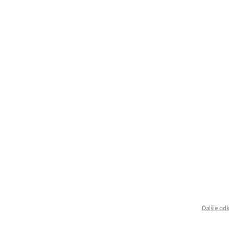
Ďalšie od