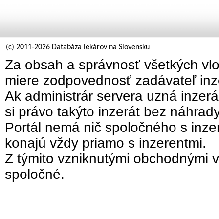
(c) 2011-2026 Databáza lekárov na Slovensku
Za obsah a správnosť všetkých vlo
miere zodpovednosť zadávateľ inz
Ak administrár servera uzná inzer
si právo takýto inzerát bez náhrad
Portál nemá nič spoločného s inzer
konajú vždy priamo s inzerentmi.
Z týmito vzniknutými obchodnými v
spoločné.