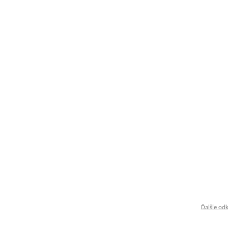
Ďalšie od