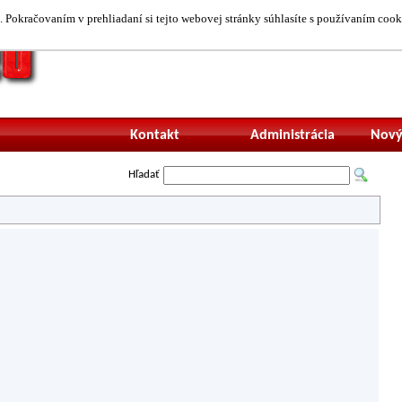
 Pokračovaním v prehliadaní si tejto webovej stránky súhlasíte s používaním cook
Neprihlásený uží
Kontakt
Administrácia
Nový
Hľadať