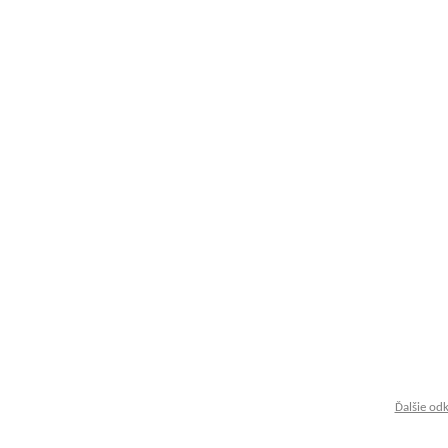
Ďalšie od