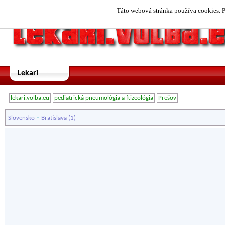
Táto webová stránka používa cookies. P
Lekari
lekari.volba.eu
pediatrická pneumológia a ftizeológia
Prešov
-
Slovensko
Bratislava
(1)