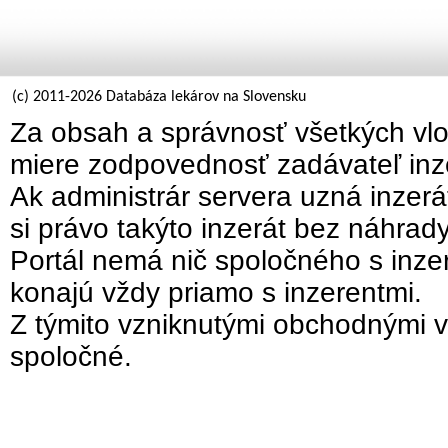
(c) 2011-2026 Databáza lekárov na Slovensku
Za obsah a správnosť všetkých vlo
miere zodpovednosť zadávateľ inz
Ak administrár servera uzná inzer
si právo takýto inzerát bez náhrad
Portál nemá nič spoločného s inzer
konajú vždy priamo s inzerentmi.
Z týmito vzniknutými obchodnými v
spoločné.