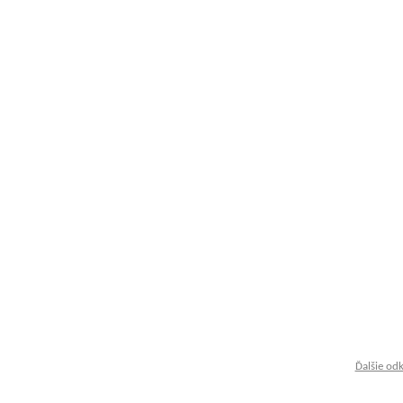
Ďalšie od