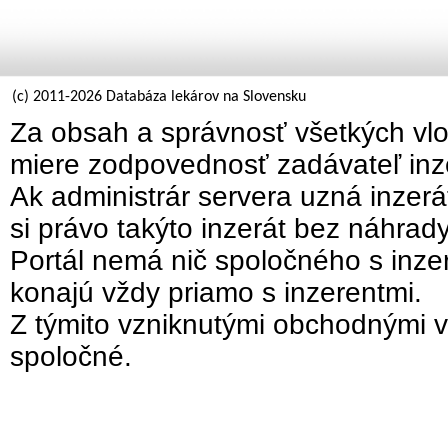
(c) 2011-2026 Databáza lekárov na Slovensku
Za obsah a správnosť všetkých vlo
miere zodpovednosť zadávateľ inz
Ak administrár servera uzná inzer
si právo takýto inzerát bez náhrad
Portál nemá nič spoločného s inzer
konajú vždy priamo s inzerentmi.
Z týmito vzniknutými obchodnými v
spoločné.