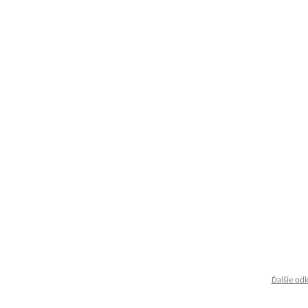
Ďalšie od