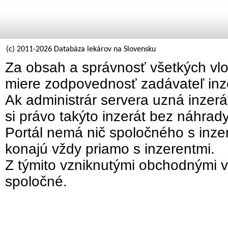
(c) 2011-2026 Databáza lekárov na Slovensku
Za obsah a správnosť všetkých vlo
miere zodpovednosť zadávateľ inz
Ak administrár servera uzná inzer
si právo takýto inzerát bez náhrad
Portál nemá nič spoločného s inzer
konajú vždy priamo s inzerentmi.
Z týmito vzniknutými obchodnými v
spoločné.