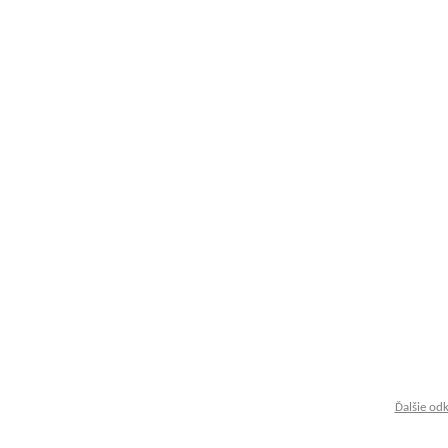
Ďalšie od