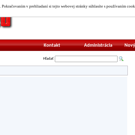
 Pokračovaním v prehliadaní si tejto webovej stránky súhlasíte s používaním cook
Neprihlásený uží
Kontakt
Administrácia
Nový
Hľadať