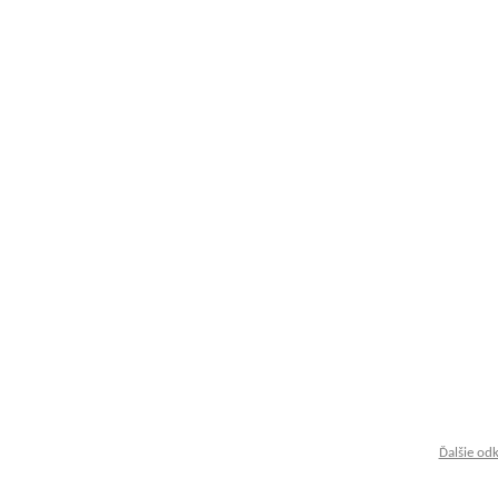
Ďalšie od