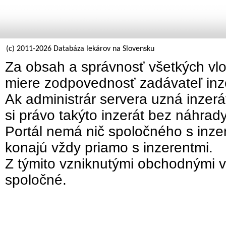
(c) 2011-2026 Databáza lekárov na Slovensku
Za obsah a správnosť všetkých vlo
miere zodpovednosť zadávateľ inz
Ak administrár servera uzná inzer
si právo takýto inzerát bez náhrad
Portál nemá nič spoločného s inzer
konajú vždy priamo s inzerentmi.
Z týmito vzniknutými obchodnými v
spoločné.