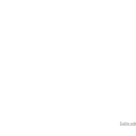
Ďalšie od