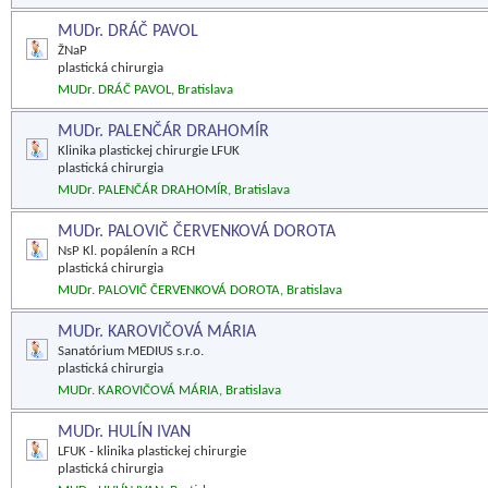
MUDr. DRÁČ PAVOL
ŽNaP
plastická chirurgia
MUDr. DRÁČ PAVOL, Bratislava
MUDr. PALENČÁR DRAHOMÍR
Klinika plastickej chirurgie LFUK
plastická chirurgia
MUDr. PALENČÁR DRAHOMÍR, Bratislava
MUDr. PALOVIČ ČERVENKOVÁ DOROTA
NsP Kl. popálenín a RCH
plastická chirurgia
MUDr. PALOVIČ ČERVENKOVÁ DOROTA, Bratislava
MUDr. KAROVIČOVÁ MÁRIA
Sanatórium MEDIUS s.r.o.
plastická chirurgia
MUDr. KAROVIČOVÁ MÁRIA, Bratislava
MUDr. HULÍN IVAN
LFUK - klinika plastickej chirurgie
plastická chirurgia