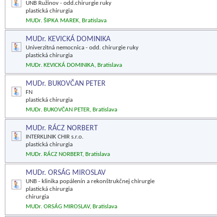
UNB Ružinov - odd.chirurgie ruky
plastická chirurgia
MUDr. ŠIPKA MAREK, Bratislava
MUDr. KEVICKÁ DOMINIKA
Univerzitná nemocnica - odd. chirurgie ruky
plastická chirurgia
MUDr. KEVICKÁ DOMINIKA, Bratislava
MUDr. BUKOVČAN PETER
FN
plastická chirurgia
MUDr. BUKOVČAN PETER, Bratislava
MUDr. RÁCZ NORBERT
INTERKLINIK CHIR s.r.o.
plastická chirurgia
MUDr. RÁCZ NORBERT, Bratislava
MUDr. ORSÁG MIROSLAV
UNB - klinika popálenín a rekonštrukčnej chirurgie
plastická chirurgia
chirurgia
MUDr. ORSÁG MIROSLAV, Bratislava