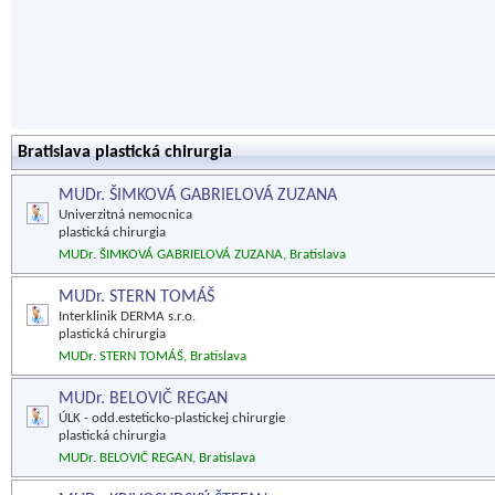
Bratislava plastická chirurgia
MUDr. ŠIMKOVÁ GABRIELOVÁ ZUZANA
Univerzitná nemocnica
plastická chirurgia
MUDr. ŠIMKOVÁ GABRIELOVÁ ZUZANA, Bratislava
MUDr. STERN TOMÁŠ
Interklinik DERMA s.r.o.
plastická chirurgia
MUDr. STERN TOMÁŠ, Bratislava
MUDr. BELOVIČ REGAN
ÚLK - odd.esteticko-plastickej chirurgie
plastická chirurgia
MUDr. BELOVIČ REGAN, Bratislava