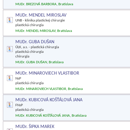
MUDr. BREZOVÁ BARBORA, Bratislava
MUDr. MENDEL MIROSLAV
UNB - klinika plastickej chirurgie
plastická chirurgia
MUDr. MENDEL MIROSLAV, Bratislava
MUDr. GUBA DUŠAN
ÚLK, a.s. - plastická chirurgia
plastická chirurgia
chirurgia
MUDr. GUBA DUŠAN, Bratislava
MUDr. MINAROVJECH VLASTIBOR
NsP
plastická chirurgia
MUDr. MINAROVJECH VLASTIBOR, Bratislava
MUDr. KUBICOVÁ KOŠŤÁLOVÁ JANA
FNsP
plastická chirurgia
MUDr. KUBICOVÁ KOŠŤÁLOVÁ JANA, Bratislava
MUDr. ŠIPKA MAREK