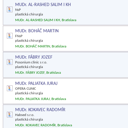
MUDr. AL-RASHED SALIM I KH
NsP
plastická chirurgia
MUDr. AL-RASHED SALIM I KH, Bratislava
MUDr. BOHÁČ MARTIN
FNsP
plastická chirurgia
MUDr. BOHÁČ MARTIN, Bratislava
MUDr. FÁBRY JOZEF
Posonium clinic s r.o.
plastická chirurgia
MUDr. FÁBRY JOZEF, Bratislava
MUDr. PALIATKA JURAJ
OPERA CLINIC
plastická chirurgia
MUDr. PALIATKA JURAJ, Bratislava
MUDr. KOKAVEC RADOMÍR
Habsed s.r.o.
plastická chirurgia
MUDr. KOKAVEC RADOMÍR, Bratislava