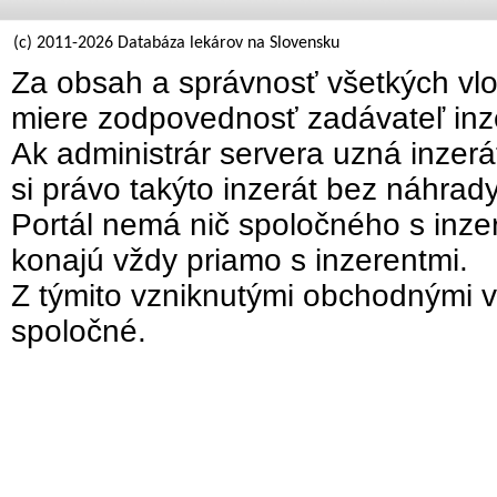
(c) 2011-2026 Databáza lekárov na Slovensku
Za obsah a správnosť všetkých vlo
miere zodpovednosť zadávateľ inz
Ak administrár servera uzná inzer
si právo takýto inzerát bez náhrad
Portál nemá nič spoločného s inzer
konajú vždy priamo s inzerentmi.
Z týmito vzniknutými obchodnými v
spoločné.