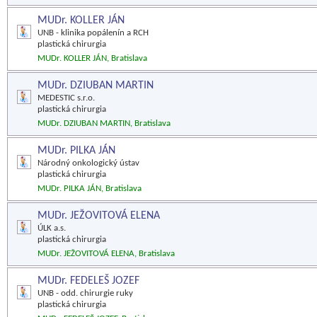
MUDr. KOLLER JÁN
UNB - klinika popálenín a RCH
plastická chirurgia
MUDr. KOLLER JÁN, Bratislava
MUDr. DZIUBAN MARTIN
MEDESTIC s.r.o.
plastická chirurgia
MUDr. DZIUBAN MARTIN, Bratislava
MUDr. PILKA JÁN
Národný onkologický ústav
plastická chirurgia
MUDr. PILKA JÁN, Bratislava
MUDr. JEŽOVITOVÁ ELENA
ÚLK a.s.
plastická chirurgia
MUDr. JEŽOVITOVÁ ELENA, Bratislava
MUDr. FEDELEŠ JOZEF
UNB - odd. chirurgie ruky
plastická chirurgia