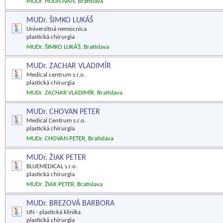
MUDr. HULÍN IVAN, Bratislava
MUDr. ŠIMKO LUKÁŠ
Univerzitná nemocnica
plastická chirurgia
MUDr. ŠIMKO LUKÁŠ, Bratislava
MUDr. ZACHAR VLADIMÍR
Medical centrum s.r.o.
plastická chirurgia
MUDr. ZACHAR VLADIMÍR, Bratislava
MUDr. CHOVAN PETER
Medical Centrum s.r.o.
plastická chirurgia
MUDr. CHOVAN PETER, Bratislava
MUDr. ŽIAK PETER
BLUEMEDICAL s.r.o.
plastická chirurgia
MUDr. ŽIAK PETER, Bratislava
MUDr. BREZOVÁ BARBORA
UN - plastická klinika
plastická chirurgia