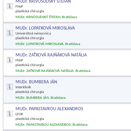
MUDr. KRIVOSUDSKÝ ŠTEFAN
FNsP
plastická chirurgia
MUDr. KRIVOSUDSKÝ ŠTEFAN, Bratislava
MUDr. LOPATKOVÁ MIROSLAVA
Univerzitná nemocnica
plastická chirurgia
MUDr. LOPATKOVÁ MIROSLAVA, Bratislava
MUDr. ZAŤKOVÁ RAJŇÁKOVÁ NATÁLIA
FNsP
plastická chirurgia
MUDr. ZAŤKOVÁ RAJŇÁKOVÁ NATÁLIA, Bratislava
MUDr. BUMBERA JÁN
Interklinik
plastická chirurgia
MUDr. BUMBERA JÁN, Bratislava
MUDr. PAPASTAVROU ALEXANDROS
LFUK
plastická chirurgia
MUDr. PAPASTAVROU ALEXANDROS, Bratislava