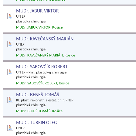
MUDr. JABUR VIKTOR
UN LP
plastická chirurgia
MUDr. JABUR VIKTOR, Košice
MUDr. KAVEČANSKÝ MARIÁN
UNLP
plastická chirurgia
MUDr. KAVEČANSKÝ MARIÁN, Košice
MUDr. SABOVČÍK ROBERT
UN LP - klin. plastickej chirrugie
plastická chirurgia
MUDr. SABOVČÍK ROBERT, Košice
MUDr. BENEŠ TOMÁŠ
Kl. plast. rekonštr. a estet. chir. FNLP
plastická chirurgia
MUDr. BENEŠ TOMÁŠ, Košice
MUDr. TURKIN OLEG
UNLP
plastická chirurgia