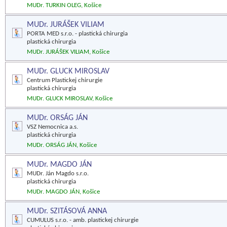
MUDr. TURKIN OLEG, Košice
MUDr. JURÁŠEK VILIAM
PORTA MED s.r.o. - plastická chirurgia
plastická chirurgia
MUDr. JURÁŠEK VILIAM, Košice
MUDr. GLUCK MIROSLAV
Centrum Plastickej chirurgie
plastická chirurgia
MUDr. GLUCK MIROSLAV, Košice
MUDr. ORSÁG JÁN
VSZ Nemocnica a.s.
plastická chirurgia
MUDr. ORSÁG JÁN, Košice
MUDr. MAGDO JÁN
MUDr. Ján Magdo s.r.o.
plastická chirurgia
MUDr. MAGDO JÁN, Košice
MUDr. SZITÁSOVÁ ANNA
CUMULUS s.r.o. - amb. plastickej chirurgie