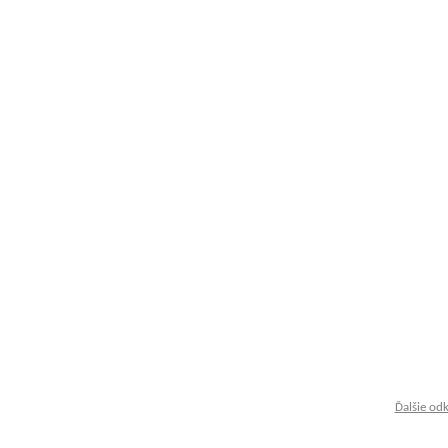
Ďalšie od