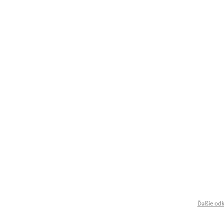
Ďalšie od