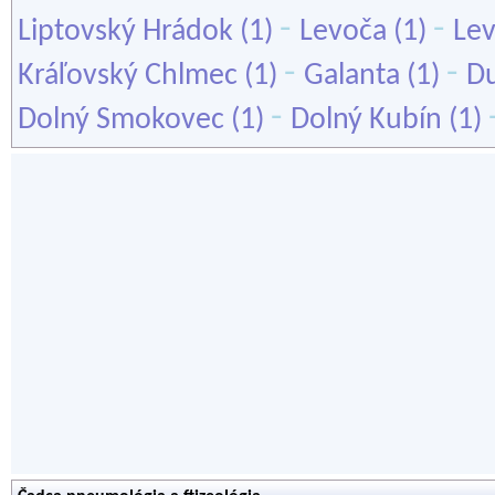
-
-
Liptovský Hrádok
(1)
Levoča
(1)
Lev
-
-
Kráľovský Chlmec
(1)
Galanta
(1)
Du
-
Dolný Smokovec
(1)
Dolný Kubín
(1)