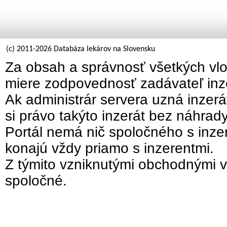
(c) 2011-2026 Databáza lekárov na Slovensku
Za obsah a správnosť všetkých vlo
miere zodpovednosť zadávateľ inz
Ak administrár servera uzná inzer
si právo takýto inzerát bez náhrad
Portál nemá nič spoločného s inzer
konajú vždy priamo s inzerentmi.
Z týmito vzniknutými obchodnými v
spoločné.