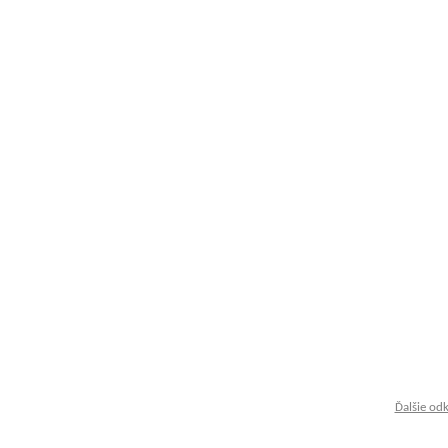
Ďalšie od