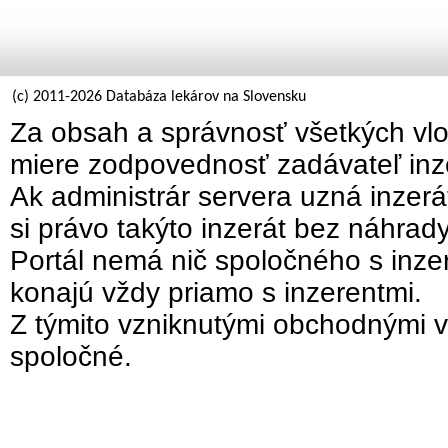
(c) 2011-2026 Databáza lekárov na Slovensku
Za obsah a správnosť všetkých vlo
miere zodpovednosť zadávateľ inz
Ak administrár servera uzná inzer
si právo takýto inzerát bez náhrad
Portál nemá nič spoločného s inzer
konajú vždy priamo s inzerentmi.
Z týmito vzniknutými obchodnými v
spoločné.