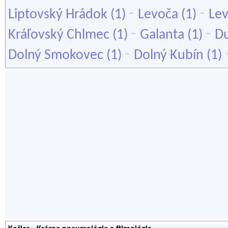
-
-
Liptovský Hrádok
(1)
Levoča
(1)
Lev
-
-
Kráľovský Chlmec
(1)
Galanta
(1)
Du
-
Dolný Smokovec
(1)
Dolný Kubín
(1)