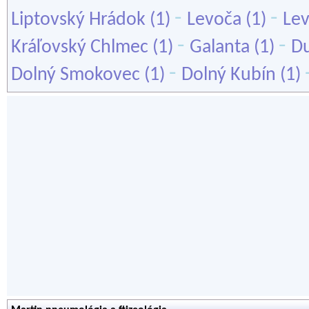
-
-
Liptovský Hrádok
(1)
Levoča
(1)
Lev
-
-
Kráľovský Chlmec
(1)
Galanta
(1)
Du
-
Dolný Smokovec
(1)
Dolný Kubín
(1)