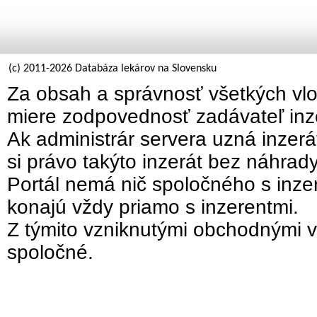
(c) 2011-2026 Databáza lekárov na Slovensku
Za obsah a správnosť všetkých vlo
miere zodpovednosť zadávateľ inz
Ak administrár servera uzná inzer
si právo takýto inzerát bez náhrad
Portál nemá nič spoločného s inzer
konajú vždy priamo s inzerentmi.
Z týmito vzniknutými obchodnými v
spoločné.