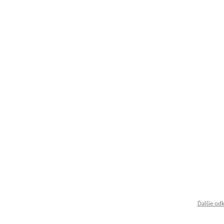
Ďalšie od