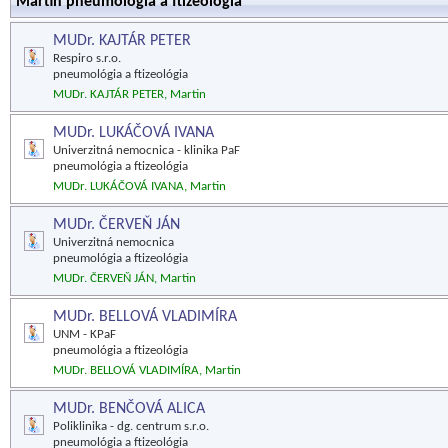
Martin pneumológia a ftizeológia
MUDr. KAJTÁR PETER
Respiro s.r.o.
pneumológia a ftizeológia
MUDr. KAJTÁR PETER, Martin
MUDr. LUKÁČOVÁ IVANA
Univerzitná nemocnica - klinika PaF
pneumológia a ftizeológia
MUDr. LUKÁČOVÁ IVANA, Martin
MUDr. ČERVEŇ JÁN
Univerzitná nemocnica
pneumológia a ftizeológia
MUDr. ČERVEŇ JÁN, Martin
MUDr. BELLOVÁ VLADIMÍRA
UNM - KPaF
pneumológia a ftizeológia
MUDr. BELLOVÁ VLADIMÍRA, Martin
MUDr. BENČOVÁ ALICA
Poliklinika - dg. centrum s.r.o.
pneumológia a ftizeológia