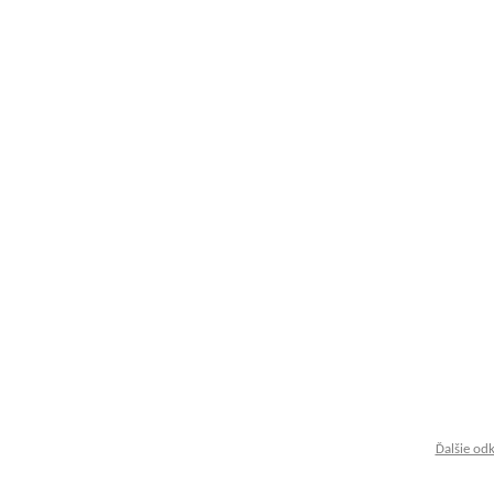
Ďalšie od