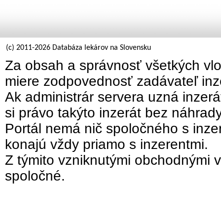
(c) 2011-2026 Databáza lekárov na Slovensku
Za obsah a správnosť všetkých vlo
miere zodpovednosť zadávateľ inz
Ak administrár servera uzná inzer
si právo takýto inzerát bez náhrad
Portál nemá nič spoločného s inzer
konajú vždy priamo s inzerentmi.
Z týmito vzniknutými obchodnými v
spoločné.