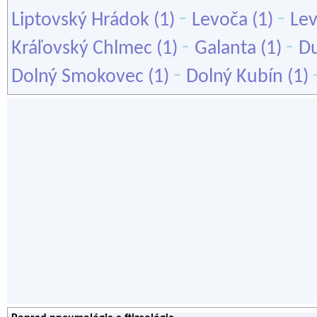
-
-
Liptovský Hrádok
(1)
Levoča
(1)
Lev
-
-
Kráľovský Chlmec
(1)
Galanta
(1)
Du
-
Dolný Smokovec
(1)
Dolný Kubín
(1)