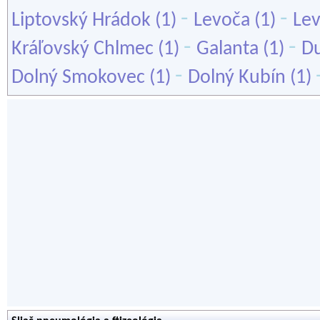
-
-
Liptovský Hrádok
(1)
Levoča
(1)
Lev
-
-
Kráľovský Chlmec
(1)
Galanta
(1)
Du
-
Dolný Smokovec
(1)
Dolný Kubín
(1)