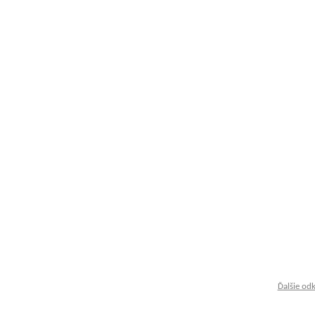
Ďalšie od