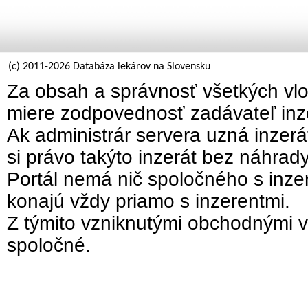
(c) 2011-2026 Databáza lekárov na Slovensku
Za obsah a správnosť všetkých vlo
miere zodpovednosť zadávateľ inz
Ak administrár servera uzná inzer
si právo takýto inzerát bez náhrad
Portál nemá nič spoločného s inzer
konajú vždy priamo s inzerentmi.
Z týmito vzniknutými obchodnými v
spoločné.