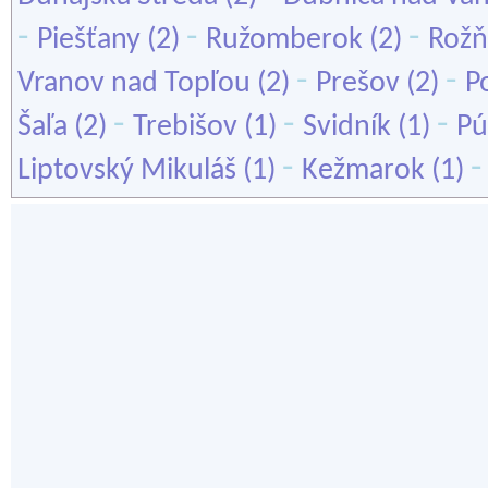
-
-
-
Piešťany
(2)
Ružomberok
(2)
Rožň
-
-
Vranov nad Topľou
(2)
Prešov
(2)
P
-
-
-
Šaľa
(2)
Trebišov
(1)
Svidník
(1)
Pú
-
Liptovský Mikuláš
(1)
Kežmarok
(1)