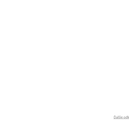
Ďalšie od