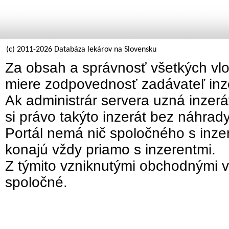
(c) 2011-2026 Databáza lekárov na Slovensku
Za obsah a správnosť všetkých vlo
miere zodpovednosť zadávateľ inz
Ak administrár servera uzná inzer
si právo takýto inzerát bez náhrad
Portál nemá nič spoločného s inzer
konajú vždy priamo s inzerentmi.
Z týmito vzniknutými obchodnými v
spoločné.