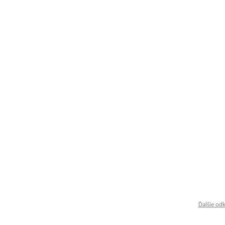
Ďalšie od