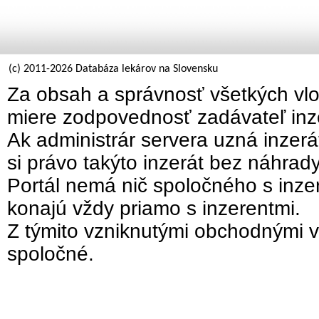
(c) 2011-2026 Databáza lekárov na Slovensku
Za obsah a správnosť všetkých vlo
miere zodpovednosť zadávateľ inz
Ak administrár servera uzná inzer
si právo takýto inzerát bez náhrad
Portál nemá nič spoločného s inzer
konajú vždy priamo s inzerentmi.
Z týmito vzniknutými obchodnými v
spoločné.