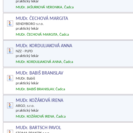
praktický lekár
MUDr. JAŠURKOVÁ VERONIKA, Čadca
MUDr. ČECHOVÁ MARGITA
SENDYBORO s.r.o.
praktický lekár
MUDr. ČECHOVÁ MARGITA, Čadca
MUDr. KORDULIAKOVÁ ANNA
NZZ - PLPD
praktický lekár
MUDr. KORDULIAKOVÁ ANNA, Čadca
MUDr. BABIŠ BRANISLAV
MUDr. Babiš
praktický lekár
MUDr. BABIŠ BRANISLAV, Čadca
MUDr. KOŽÁKOVÁ IRENA
ARGO, s.r.o.
praktický lekár
MUDr. KOŽÁKOVÁ IRENA, Čadca
MUDr. BARTSCH PAVOL