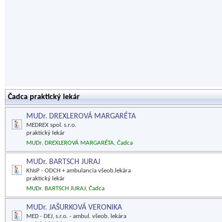
Čadca praktický lekár
MUDr. DREXLEROVÁ MARGARÉTA
MEDREX spol. s.r.o.
praktický lekár
MUDr. DREXLEROVÁ MARGARÉTA, Čadca
MUDr. BARTSCH JURAJ
KNsP - ODCH + ambulancia všeob.lekára
praktický lekár
MUDr. BARTSCH JURAJ, Čadca
MUDr. JAŠURKOVÁ VERONIKA
MED - DEJ, s.r.o. - ambul. všeob. lekára