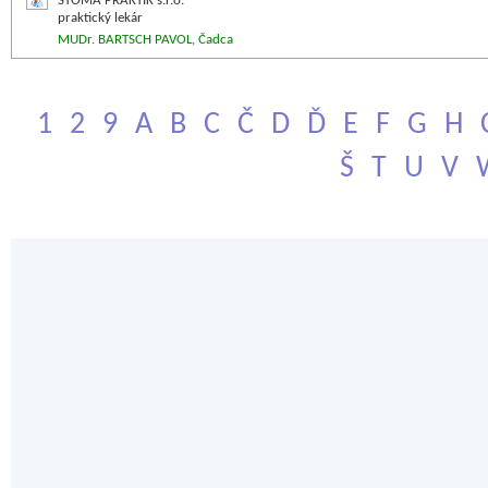
STOMA PRAKTIK s.r.o.
praktický lekár
MUDr. BARTSCH PAVOL, Čadca
1
2
9
A
B
C
Č
D
Ď
E
F
G
H
Š
T
U
V