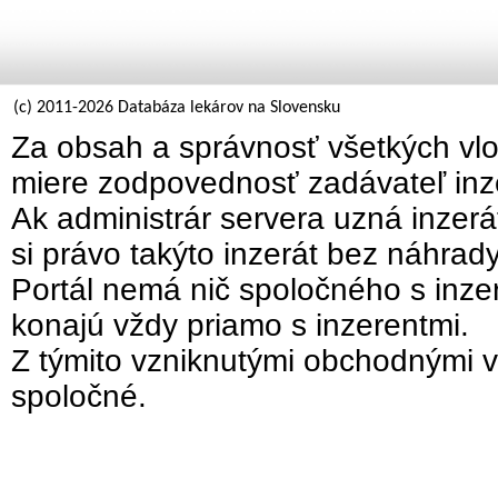
(c) 2011-2026 Databáza lekárov na Slovensku
Za obsah a správnosť všetkých vlo
miere zodpovednosť zadávateľ inz
Ak administrár servera uzná inzer
si právo takýto inzerát bez náhrad
Portál nemá nič spoločného s inzer
konajú vždy priamo s inzerentmi.
Z týmito vzniknutými obchodnými v
spoločné.