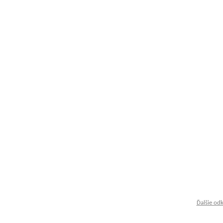
Ďalšie od