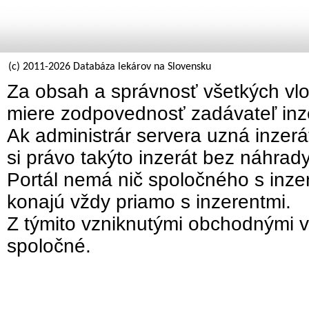
(c) 2011-2026 Databáza lekárov na Slovensku
Za obsah a správnosť všetkých vlo
miere zodpovednosť zadávateľ inz
Ak administrár servera uzná inzer
si právo takýto inzerát bez náhrad
Portál nemá nič spoločného s inzer
konajú vždy priamo s inzerentmi.
Z týmito vzniknutými obchodnými v
spoločné.