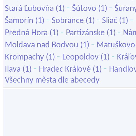
-
-
Stará Ľubovňa
(1)
Šútovo
(1)
Šuran
-
-
-
Šamorín
(1)
Sobrance
(1)
Sliač
(1)
-
-
Predná Hora
(1)
Partizánske
(1)
Ná
-
Moldava nad Bodvou
(1)
Matuškovo
-
-
Krompachy
(1)
Leopoldov
(1)
Kráľo
-
-
Ilava
(1)
Hradec Králové
(1)
Handlo
Všechny města dle abecedy