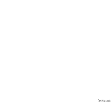
Ďalšie od