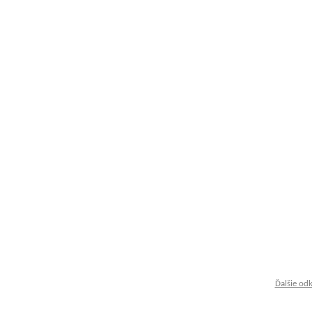
Ďalšie od