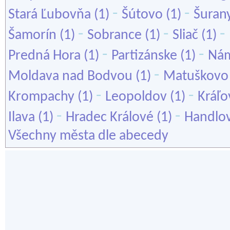
-
-
Stará Ľubovňa
(1)
Šútovo
(1)
Šuran
-
-
-
Šamorín
(1)
Sobrance
(1)
Sliač
(1)
-
-
Predná Hora
(1)
Partizánske
(1)
Ná
-
Moldava nad Bodvou
(1)
Matuškovo
-
-
Krompachy
(1)
Leopoldov
(1)
Kráľo
-
-
Ilava
(1)
Hradec Králové
(1)
Handlo
Všechny města dle abecedy