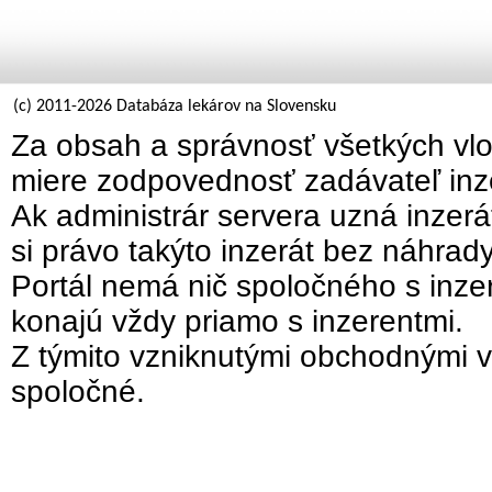
(c) 2011-2026 Databáza lekárov na Slovensku
Za obsah a správnosť všetkých vlo
miere zodpovednosť zadávateľ inz
Ak administrár servera uzná inzer
si právo takýto inzerát bez náhrad
Portál nemá nič spoločného s inzer
konajú vždy priamo s inzerentmi.
Z týmito vzniknutými obchodnými v
spoločné.