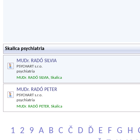
Skalica psychiatria
MUDr. RADÓ SILVIA
PSYCHART s.r.o.
psychiatria
MUDr. RADÓ SILVIA, Skalica
MUDr. RADÓ PETER
PSYCHART s.r.o.
psychiatria
MUDr. RADÓ PETER, Skalica
1
2
9
A
B
C
Č
D
Ď
E
F
G
H