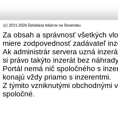
(c) 2011-2026 Databáza lekárov na Slovensku
Za obsah a správnosť všetkých vlo
miere zodpovednosť zadávateľ inz
Ak administrár servera uzná inzer
si právo takýto inzerát bez náhrad
Portál nemá nič spoločného s inzer
konajú vždy priamo s inzerentmi.
Z týmito vzniknutými obchodnými v
spoločné.