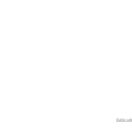
Ďalšie od