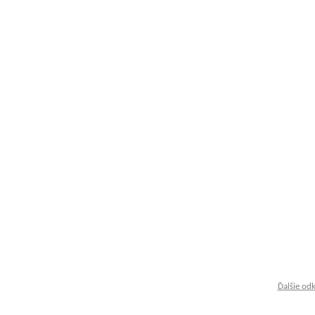
Ďalšie od