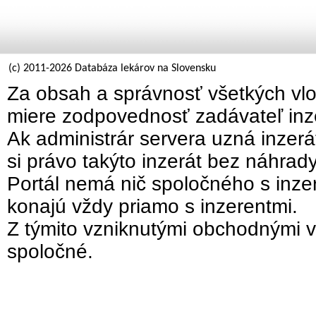
(c) 2011-2026 Databáza lekárov na Slovensku
Za obsah a správnosť všetkých vlo
miere zodpovednosť zadávateľ inz
Ak administrár servera uzná inzer
si právo takýto inzerát bez náhrad
Portál nemá nič spoločného s inzer
konajú vždy priamo s inzerentmi.
Z týmito vzniknutými obchodnými v
spoločné.