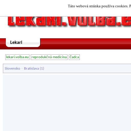
Táto webová stránka používa cookies. P
Lekari
lekari.volba.eu
reprodukčná medicína
Čadca
-
Slovensko
Bratislava
(1)