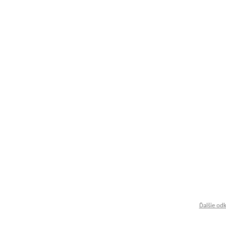
Ďalšie od