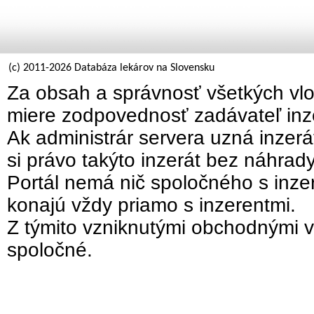
(c) 2011-2026 Databáza lekárov na Slovensku
Za obsah a správnosť všetkých vlo
miere zodpovednosť zadávateľ inz
Ak administrár servera uzná inzer
si právo takýto inzerát bez náhrad
Portál nemá nič spoločného s inzer
konajú vždy priamo s inzerentmi.
Z týmito vzniknutými obchodnými v
spoločné.