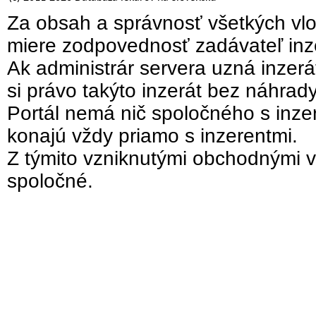
Za obsah a správnosť všetkých vlo
miere zodpovednosť zadávateľ inz
Ak administrár servera uzná inzer
si právo takýto inzerát bez náhrad
Portál nemá nič spoločného s inzer
konajú vždy priamo s inzerentmi.
Z týmito vzniknutými obchodnými v
spoločné.