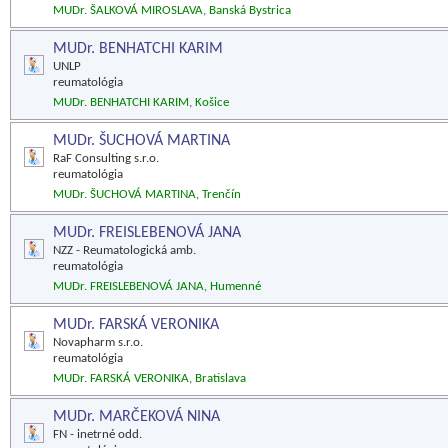
MUDr. ŠALKOVÁ MIROSLAVA, Banská Bystrica
MUDr. BENHATCHI KARIM
UNLP
reumatológia
MUDr. BENHATCHI KARIM, Košice
MUDr. ŠUCHOVÁ MARTINA
RaF Consulting s.r.o.
reumatológia
MUDr. ŠUCHOVÁ MARTINA, Trenčín
MUDr. FREISLEBENOVÁ JANA
NZZ - Reumatologická amb.
reumatológia
MUDr. FREISLEBENOVÁ JANA, Humenné
MUDr. FARSKÁ VERONIKA
Novapharm s.r.o.
reumatológia
MUDr. FARSKÁ VERONIKA, Bratislava
MUDr. MARČEKOVÁ NINA
FN - inetrné odd.