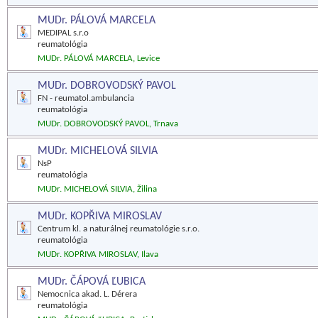
MUDr. PÁLOVÁ MARCELA
MEDIPAL s.r.o
reumatológia
MUDr. PÁLOVÁ MARCELA, Levice
MUDr. DOBROVODSKÝ PAVOL
FN - reumatol.ambulancia
reumatológia
MUDr. DOBROVODSKÝ PAVOL, Trnava
MUDr. MICHELOVÁ SILVIA
NsP
reumatológia
MUDr. MICHELOVÁ SILVIA, Žilina
MUDr. KOPŘIVA MIROSLAV
Centrum kl. a naturálnej reumatológie s.r.o.
reumatológia
MUDr. KOPŘIVA MIROSLAV, Ilava
MUDr. ČÁPOVÁ ĽUBICA
Nemocnica akad. L. Dérera
reumatológia