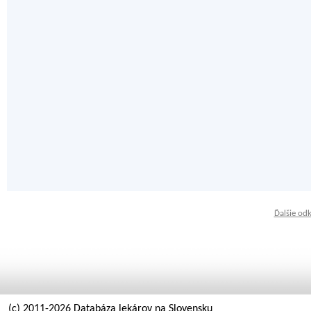
Ďalšie od
(c) 2011-2026 Databáza lekárov na Slovensku