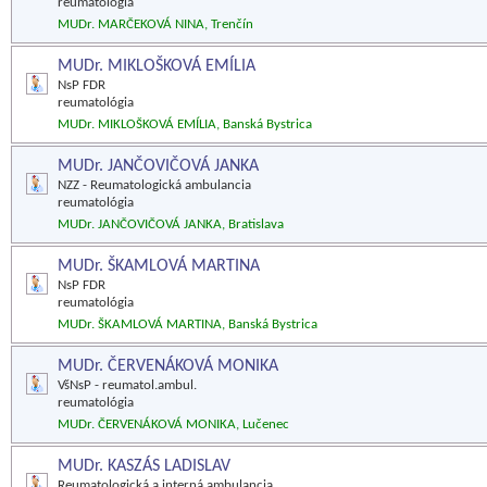
reumatológia
MUDr. MARČEKOVÁ NINA, Trenčín
MUDr. MIKLOŠKOVÁ EMÍLIA
NsP FDR
reumatológia
MUDr. MIKLOŠKOVÁ EMÍLIA, Banská Bystrica
MUDr. JANČOVIČOVÁ JANKA
NZZ - Reumatologická ambulancia
reumatológia
MUDr. JANČOVIČOVÁ JANKA, Bratislava
MUDr. ŠKAMLOVÁ MARTINA
NsP FDR
reumatológia
MUDr. ŠKAMLOVÁ MARTINA, Banská Bystrica
MUDr. ČERVENÁKOVÁ MONIKA
VšNsP - reumatol.ambul.
reumatológia
MUDr. ČERVENÁKOVÁ MONIKA, Lučenec
MUDr. KASZÁS LADISLAV
Reumatologická a interná ambulancia