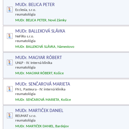
MUDr. BELICA PETER
Ecclesia, s.r.o.
reumatológia
MUDr. BELICA PETER, Nové Zámky
MUDr. BALLEKOVÁ SLÁVKA
NeFiRo s.r.o.
reumatológia
MUDr. BALLEKOVÁ SLÁVKA, Námestovo
MUDr. MAGYAR RÓBERT
UNLP - IV. Interná klinika
reumatológia
MUDr. MAGYAR RÓBERT, Košice
MUDr. SENČAROVÁ MARIETA
FN L. Pasteura - IV. interná klinika
reumatológia
MUDr. SENČAROVÁ MARIETA, Košice
MUDr. MARTIČEK DANIEL
REUMAT s.r.o.
reumatológia
MUDr. MARTIČEK DANIEL, Bardejov