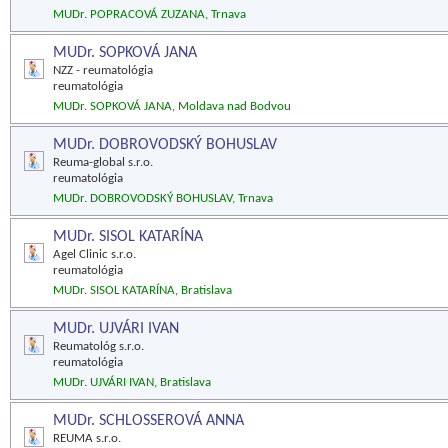
MUDr. POPRACOVÁ ZUZANA, Trnava
MUDr. SOPKOVÁ JANA
NZZ - reumatológia
reumatológia
MUDr. SOPKOVÁ JANA, Moldava nad Bodvou
MUDr. DOBROVODSKÝ BOHUSLAV
Reuma-global s.r.o.
reumatológia
MUDr. DOBROVODSKÝ BOHUSLAV, Trnava
MUDr. SISOL KATARÍNA
Agel Clinic s.r.o.
reumatológia
MUDr. SISOL KATARÍNA, Bratislava
MUDr. UJVÁRI IVAN
Reumatológ s.r.o.
reumatológia
MUDr. UJVÁRI IVAN, Bratislava
MUDr. SCHLOSSEROVÁ ANNA
REUMA s.r.o.