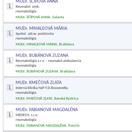
MUDr. ŠČÍPOVÁ ANNA
Reumatol. amb.
reumatológia
MUDr. ŠČÍPOVÁ ANNA, Galanta
MUDr. MIHALEOVÁ MÁRIA
Spoloč. zdrav. poisťovńa
reumatológia
MUDr. MIHALEOVÁ MÁRIA, Bratislava
MUDr. BUBÁNOVÁ ZUZANA
Reumatológia s.r.o. - reumatol.ambulancia
reumatológia
MUDr. BUBÁNOVÁ ZUZANA, Bratislava
MUDr. KMEČOVÁ ZLATA
Interná klinika NsP F.D.Roosevelta
reumatológia
MUDr. KMEČOVÁ ZLATA, Banská Bystrica
MUDr. FABIANOVÁ MAGDALÉNA
MEDEOS, s.r.o.
reumatológia
MUDr. FABIANOVÁ MAGDALÉNA, Trenčín