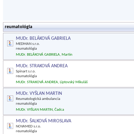
reumatológia
MUDr. BELÁKOVÁ GABRIELA
MEDMAN s.r.o.
reumatológia
MUDr. BELÁKOVÁ GABRIELA, Martin
MUDr. STRAKOVÁ ANDREA
Spinart s.r.o.
reumatológia
MUDr. STRAKOVÁ ANDREA, Liptovský Mikuláš
MUDr. VYŠLAN MARTIN
Reumatologická ambulancia
reumatológia
MUDr. VYŠLAN MARTIN, Čadca
MUDr. ŠALKOVÁ MIROSLAVA
NOVAMED s.r.o.
reumatológia