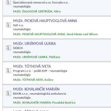
Špecializovaná nemocnica sv. Svorada n.o.
reumatológia
MUDr. ĎALOGOVÁ GERTRÚDA, Nitra
MUDr. PICKOVÁ HAUPTVOGLOVÁ ANNA
NsP n.o.
reumatológia
MUDr. PICKOVÁ HAUPTVOGLOVÁ ANNA, Nové Mesto nad Váhom
MUDr. URSÍNYOVÁ ULRIKA
NÚRCH
reumatológia
MUDr. URSÍNYOVÁ ULRIKA, Piešťany
MUDr. TÓTHOVÁ IVETA
Program s.r.o. - polikl-KVP - reumatológia
reumatológia
MUDr. TÓTHOVÁ IVETA, Košice
MUDr. KOVALANČÍK MARIÁN
RAMK s.r.o., reumatologická ambulancia
reumatológia
MUDr. KOVALANČÍK MARIÁN, Považská Bystrica