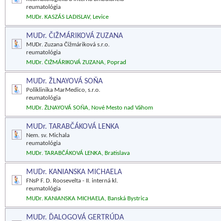
reumatológia
MUDr. KASZÁS LADISLAV, Levice
MUDr. ČIŽMÁRIKOVÁ ZUZANA
MUDr. Zuzana Čižmáriková s.r.o.
reumatológia
MUDr. ČIŽMÁRIKOVÁ ZUZANA, Poprad
MUDr. ŽLNAYOVÁ SOŇA
Poliklinika MarMedico, s.r.o.
reumatológia
MUDr. ŽLNAYOVÁ SOŇA, Nové Mesto nad Váhom
MUDr. TARABČÁKOVÁ LENKA
Nem. sv. Michala
reumatológia
MUDr. TARABČÁKOVÁ LENKA, Bratislava
MUDr. KANIANSKA MICHAELA
FNsP F. D. Roosevelta - II. interná kl.
reumatológia
MUDr. KANIANSKA MICHAELA, Banská Bystrica
MUDr. ĎALOGOVÁ GERTRÚDA