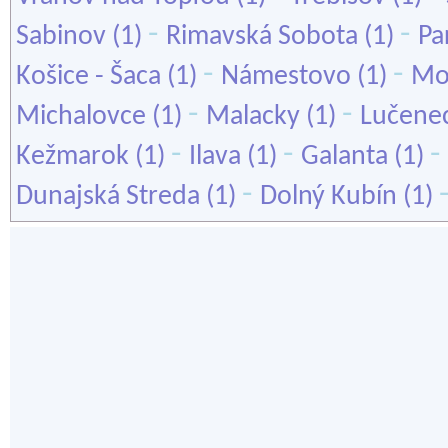
-
-
Sabinov
(1)
Rimavská Sobota
(1)
Pa
-
-
Košice - Šaca
(1)
Námestovo
(1)
Mo
-
-
Michalovce
(1)
Malacky
(1)
Lučene
-
-
-
Kežmarok
(1)
Ilava
(1)
Galanta
(1)
-
Dunajská Streda
(1)
Dolný Kubín
(1)