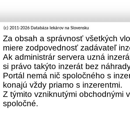
(c) 2011-2026 Databáza lekárov na Slovensku
Za obsah a správnosť všetkých vlo
miere zodpovednosť zadávateľ inz
Ak administrár servera uzná inzer
si právo takýto inzerát bez náhrad
Portál nemá nič spoločného s inzer
konajú vždy priamo s inzerentmi.
Z týmito vzniknutými obchodnými v
spoločné.