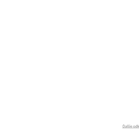
Ďalšie od