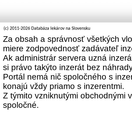
(c) 2011-2026 Databáza lekárov na Slovensku
Za obsah a správnosť všetkých vlo
miere zodpovednosť zadávateľ inz
Ak administrár servera uzná inzer
si právo takýto inzerát bez náhrad
Portál nemá nič spoločného s inzer
konajú vždy priamo s inzerentmi.
Z týmito vzniknutými obchodnými v
spoločné.