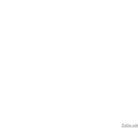
Ďalšie od